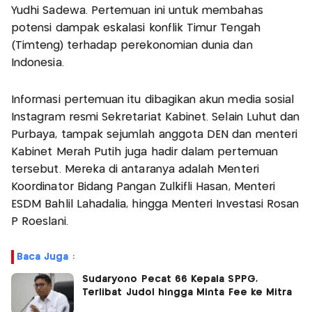
Yudhi Sadewa. Pertemuan ini untuk membahas
potensi dampak eskalasi konflik Timur Tengah
(Timteng) terhadap perekonomian dunia dan
Indonesia.
Informasi pertemuan itu dibagikan akun media sosial
Instagram resmi Sekretariat Kabinet. Selain Luhut dan
Purbaya, tampak sejumlah anggota DEN dan menteri
Kabinet Merah Putih juga hadir dalam pertemuan
tersebut. Mereka di antaranya adalah Menteri
Koordinator Bidang Pangan Zulkifli Hasan, Menteri
ESDM Bahlil Lahadalia, hingga Menteri Investasi Rosan
P Roeslani.
Baca Juga :
Sudaryono Pecat 66 Kepala SPPG,
Terlibat Judol hingga Minta Fee ke Mitra