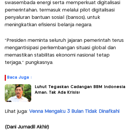
swasembada energi serta memperkuat digitalisasi
pemerintahan, termasuk melalui pilot digitalisasi
penyaluran bantuan sosial (bansos), untuk
meningkatkan efisiensi belanja negara.
"Presiden meminta seluruh jajaran pemerintah terus
mengantisipasi perkembangan situasi global dan
memastikan stabilitas ekonomi nasional tetap
terjaga," pungkasnya.
Baca Juga :
Luhut Tegaskan Cadangan BBM Indonesia
Aman, Tak Ada Krisis!
Lihat juga:
Venna Mengaku 3 Bulan Tidak Dinafkahi
(Dani Jumadil Akhir)