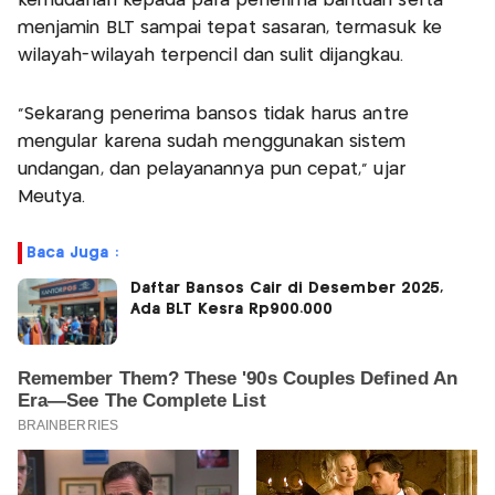
kemudahan kepada para penerima bantuan serta
menjamin BLT sampai tepat sasaran, termasuk ke
wilayah-wilayah terpencil dan sulit dijangkau.
"Sekarang penerima bansos tidak harus antre
mengular karena sudah menggunakan sistem
undangan, dan pelayanannya pun cepat," ujar
Meutya.
Baca Juga :
Daftar Bansos Cair di Desember 2025,
Ada BLT Kesra Rp900.000