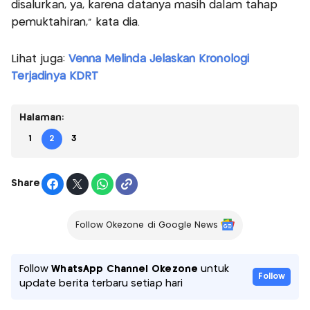
disalurkan, ya, karena datanya masih dalam tahap
pemuktahiran," kata dia.
Lihat juga:
Venna Melinda Jelaskan Kronologi
Terjadinya KDRT
Halaman:
1
2
3
Share
Follow Okezone di Google News
Follow
WhatsApp Channel Okezone
untuk
Follow
update berita terbaru setiap hari