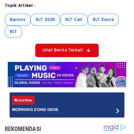
Topik Artikel :
Bansos
BLT 2025
BLT Cair
BLT Kesra
BLT
Lihat Berita Terkait
Live Now
MORNING ZONE 06/08