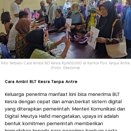
Info Terbaru Cara Ambil BLT Kesra Rp900.000 di Kantor Pos Tanpa Antre
(Foto: Okezone)
Cara Ambil BLT Kesra Tanpa Antre
Keluarga penerima manfaat kini bisa menerima BLT
Kesra dengan cepat dan aman,berkat sistem digital
yang diterapkan pemerintah. Menteri Komunikasi dan
Digital Meutya Hafid mengatakan, upaya ini adalah
bentuk komitmen pemerintah memberikan