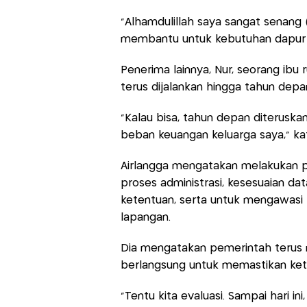
“Alhamdulillah saya sangat senang
membantu untuk kebutuhan dapur k
Penerima lainnya, Nur, seorang ib
terus dijalankan hingga tahun depa
“Kalau bisa, tahun depan diterusk
beban keuangan keluarga saya,” kat
Airlangga mengatakan melakukan p
proses administrasi, kesesuaian da
ketentuan, serta untuk mengawasi
lapangan.
Dia mengatakan pemerintah terus 
berlangsung untuk memastikan keter
“Tentu kita evaluasi. Sampai hari in