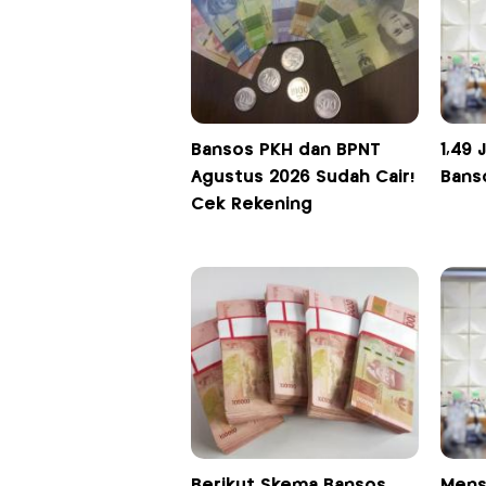
Bansos PKH dan BPNT
1,49 
Agustus 2026 Sudah Cair!
Bans
Cek Rekening
Berikut Skema Bansos
Mens