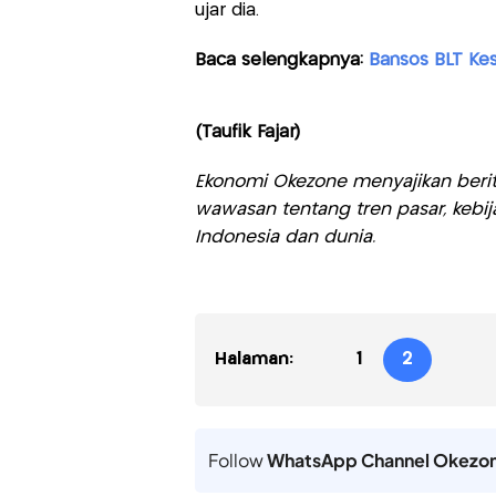
ujar dia.
Baca selengkapnya:
Bansos BLT Kes
(Taufik Fajar)
Ekonomi Okezone menyajikan berit
wawasan tentang tren pasar, kebij
Indonesia dan dunia.
Halaman:
1
2
Follow
WhatsApp Channel Okezo