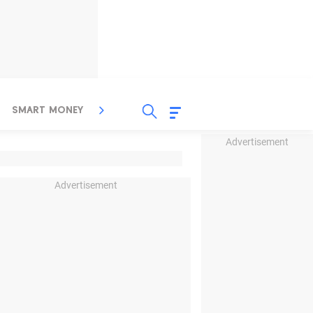
SMART MONEY
INSPIRASI BISNIS
PROPERTY
Advertisement
Advertisement