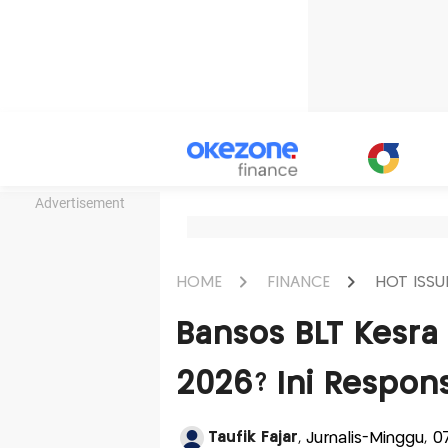
Advertisement
HOME
FINANCE
HOT ISSU
Bansos BLT Kesra
2026? Ini Respon
Taufik Fajar
, Jurnalis-Minggu,