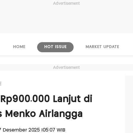
Advertisement
HOME
HOT ISSUE
MARKET UPDATE
Advertisement
E
 Rp900.000 Lanjut di
s Menko Airlangga
 07 Desember 2025 |05:07 WIB