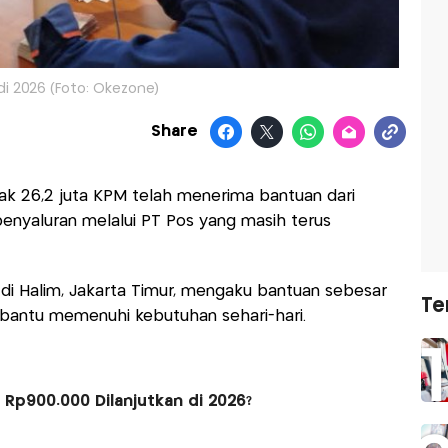
di 2026 (Foto: Okezone)
Share
k 26,2 juta KPM telah menerima bantuan dari
enyaluran melalui PT Pos yang masih terus
 di Halim, Jakarta Timur, mengaku bantuan sebesar
Te
antu memenuhi kebutuhan sehari-hari.
Rp900.000 Dilanjutkan di 2026?