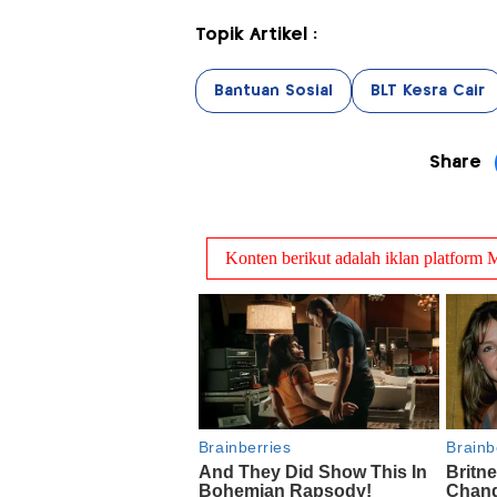
Topik Artikel :
Bantuan Sosial
BLT Kesra Cair
Share