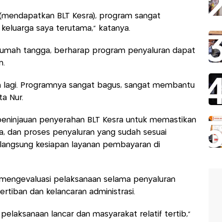
 (mendapatkan BLT Kesra), program sangat
eluarga saya terutama,” katanya.
u rumah tangga, berharap program penyaluran dapat
n.
an lagi. Programnya sangat bagus, sangat membantu
a Nur.
eninjauan penyerahan BLT Kesra untuk memastikan
ta, dan proses penyaluran yang sudah sesuai
 langsung kesiapan layanan pembayaran di
mengevaluasi pelaksanaan selama penyaluran
tiban dan kelancaran administrasi.
i, pelaksanaan lancar dan masyarakat relatif tertib,”