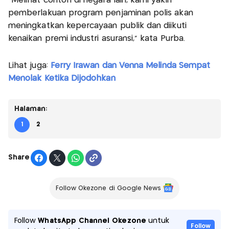
“Melihat contoh di negara lain, kami yakin
pemberlakuan program penjaminan polis akan
meningkatkan kepercayaan publik dan diikuti
kenaikan premi industri asuransi,” kata Purba.
Lihat juga:
Ferry Irawan dan Venna Melinda Sempat
Menolak Ketika Dijodohkan
Halaman:
1
2
Share
Follow Okezone di Google News
Follow
WhatsApp Channel Okezone
untuk
Follow