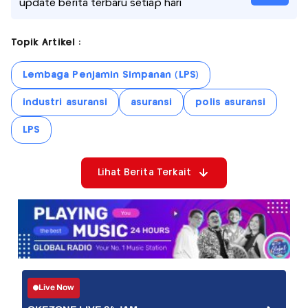
update berita terbaru setiap hari
Topik Artikel :
Lembaga Penjamin Simpanan (LPS)
industri asuransi
asuransi
polis asuransi
LPS
Lihat Berita Terkait
Live Now