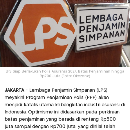
LPS Siap Berlakukan Polis Asuransi 2027, Batas Penjaminan hingga
Rp700 Juta (Foto: Okezone)
JAKARTA
- Lembaga Penjamin Simpanan (LPS)
meyakini Program Penjaminan Polis (PPP) akan
menjadi katalis utama kebangkitan industri asuransi di
Indonesia. Optimisme ini didasarkan pada perkiraan
batas penjaminan yang berada di rentang Rp500
juta sampai dengan Rp700 juta, yang dinilai telah