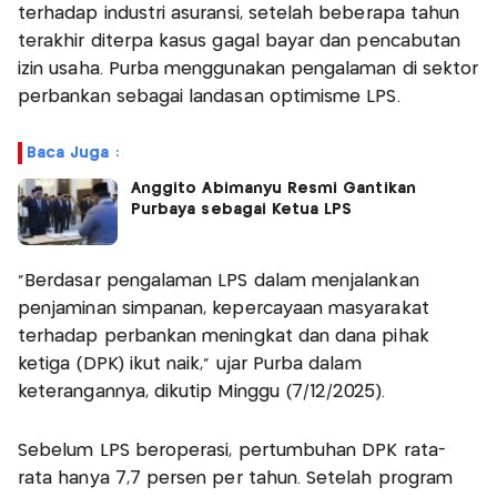
terhadap industri asuransi, setelah beberapa tahun
terakhir diterpa kasus gagal bayar dan pencabutan
izin usaha. Purba menggunakan pengalaman di sektor
perbankan sebagai landasan optimisme LPS.
Baca Juga :
Anggito Abimanyu Resmi Gantikan
Purbaya sebagai Ketua LPS
“Berdasar pengalaman LPS dalam menjalankan
penjaminan simpanan, kepercayaan masyarakat
terhadap perbankan meningkat dan dana pihak
ketiga (DPK) ikut naik,” ujar Purba dalam
keterangannya, dikutip Minggu (7/12/2025).
Sebelum LPS beroperasi, pertumbuhan DPK rata-
rata hanya 7,7 persen per tahun. Setelah program