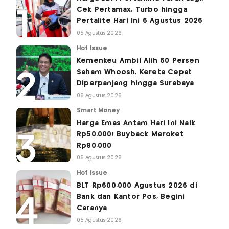
Cek Pertamax, Turbo hingga
Pertalite Hari Ini 6 Agustus 2026
05 Agustus 2026
Hot Issue
Kemenkeu Ambil Alih 60 Persen
Saham Whoosh, Kereta Cepat
Diperpanjang hingga Surabaya
06 Agustus 2026
Smart Money
Harga Emas Antam Hari Ini Naik
Rp50.000! Buyback Meroket
Rp90.000
06 Agustus 2026
Hot Issue
BLT Rp600.000 Agustus 2026 di
Bank dan Kantor Pos, Begini
Caranya
05 Agustus 2026