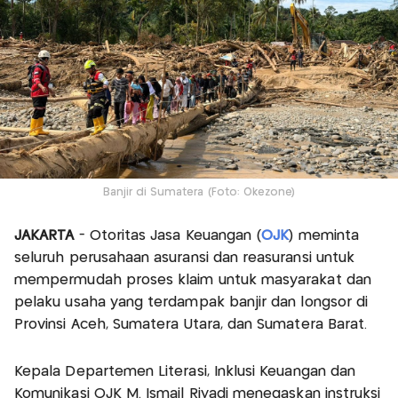
Banjir di Sumatera (Foto: Okezone)
JAKARTA
- Otoritas Jasa Keuangan (
OJK
) meminta
seluruh perusahaan asuransi dan reasuransi untuk
mempermudah proses klaim untuk masyarakat dan
pelaku usaha yang terdampak banjir dan longsor di
Provinsi Aceh, Sumatera Utara, dan Sumatera Barat.
Kepala Departemen Literasi, Inklusi Keuangan dan
Komunikasi OJK M. Ismail Riyadi menegaskan instruksi