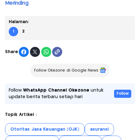
Merinding
Halaman:
1
2
Share
Follow Okezone di Google News
Follow
WhatsApp Channel Okezone
untuk
Follow
update berita terbaru setiap hari
Topik Artikel :
Otoritas Jasa Keuangan (OJK)
asuransi