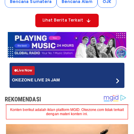
Bencana Sumatera
Bencana Alam
OJK
Lihat Berita Terkait
Live Now
OKEZONE LIVE 24 JAM