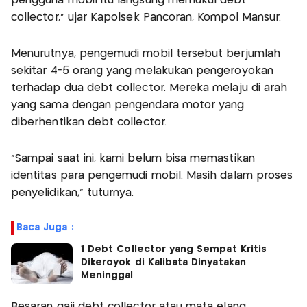
pengguna mobil itu langsung memukul debt
collector," ujar Kapolsek Pancoran, Kompol Mansur.
Menurutnya, pengemudi mobil tersebut berjumlah
sekitar 4-5 orang yang melakukan pengeroyokan
terhadap dua debt collector. Mereka melaju di arah
yang sama dengan pengendara motor yang
diberhentikan debt collector.
"Sampai saat ini, kami belum bisa memastikan
identitas para pengemudi mobil. Masih dalam proses
penyelidikan," tuturnya.
Baca Juga :
1 Debt Collector yang Sempat Kritis
Dikeroyok di Kalibata Dinyatakan
Meninggal
Besaran gaji debt collector atau mata elang