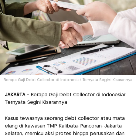
Berapa Gaji Debt Collector di Indonesia? Ternyata Segini Kisarannya
JAKARTA
- Berapa Gaji Debt Collector di Indonesia?
Ternyata Segini Kisarannya
Kasus tewasnya seorang debt collector atau mata
elang di kawasan TMP Kalibata, Pancoran, Jakarta
Selatan, memicu aksi protes hingga perusakan dan