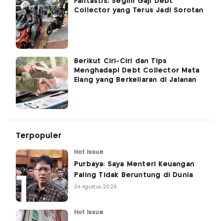
Fantastis, Segini Gaji Debt
Collector yang Terus Jadi Sorotan
Berikut Ciri-Ciri dan Tips
Menghadapi Debt Collector Mata
Elang yang Berkeliaran di Jalanan
Terpopuler
Hot Issue
Purbaya: Saya Menteri Keuangan
Paling Tidak Beruntung di Dunia
04 Agustus 2026
Hot Issue