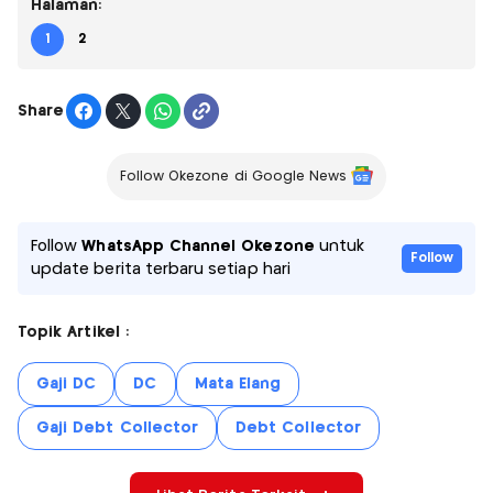
Halaman:
1
2
Share
Follow Okezone di Google News
Follow
WhatsApp Channel Okezone
untuk
Follow
update berita terbaru setiap hari
Topik Artikel :
Gaji DC
DC
Mata Elang
Gaji Debt Collector
Debt Collector