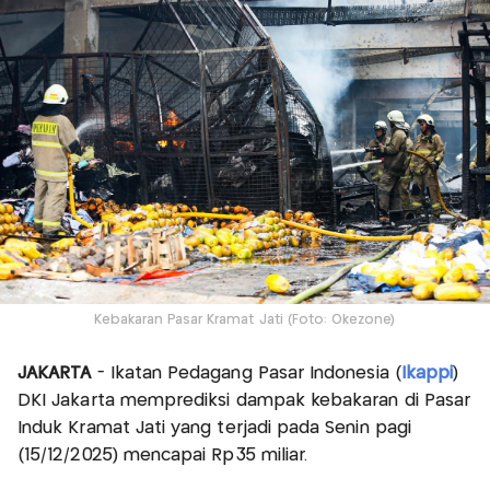
Kebakaran Pasar Kramat Jati (Foto: Okezone)
JAKARTA
- Ikatan Pedagang Pasar Indonesia (
Ikappi
)
DKI Jakarta memprediksi dampak kebakaran di Pasar
Induk Kramat Jati yang terjadi pada Senin pagi
(15/12/2025) mencapai Rp35 miliar.