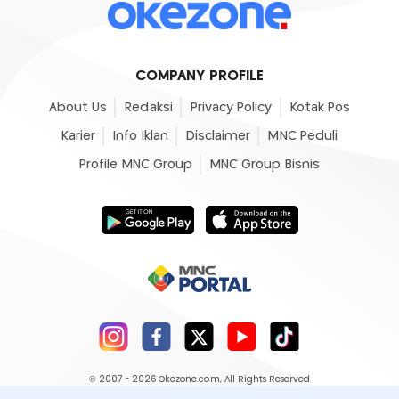
COMPANY PROFILE
About Us
Redaksi
Privacy Policy
Kotak Pos
Karier
Info Iklan
Disclaimer
MNC Peduli
Profile MNC Group
MNC Group Bisnis
© 2007 - 2026
Okezone.com
, All Rights Reserved