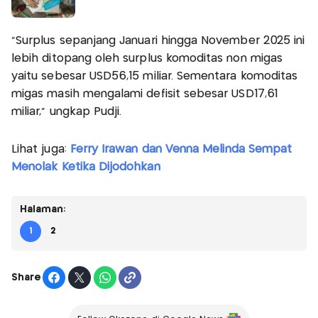
"Surplus sepanjang Januari hingga November 2025 ini
lebih ditopang oleh surplus komoditas non migas
yaitu sebesar USD56,15 miliar. Sementara komoditas
migas masih mengalami defisit sebesar USD17,61
miliar," ungkap Pudji.
Lihat juga:
Ferry Irawan dan Venna Melinda Sempat
Menolak Ketika Dijodohkan
Halaman:
1
2
Share