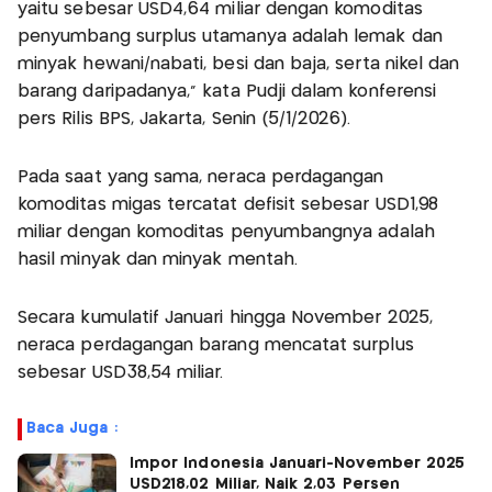
yaitu sebesar USD4,64 miliar dengan komoditas
penyumbang surplus utamanya adalah lemak dan
minyak hewani/nabati, besi dan baja, serta nikel dan
barang daripadanya," kata Pudji dalam konferensi
pers Rilis BPS, Jakarta, Senin (5/1/2026).
Pada saat yang sama, neraca perdagangan
komoditas migas tercatat defisit sebesar USD1,98
miliar dengan komoditas penyumbangnya adalah
hasil minyak dan minyak mentah.
Secara kumulatif Januari hingga November 2025,
neraca perdagangan barang mencatat surplus
sebesar USD38,54 miliar.
Baca Juga :
Impor Indonesia Januari-November 2025
USD218,02 Miliar, Naik 2,03 Persen