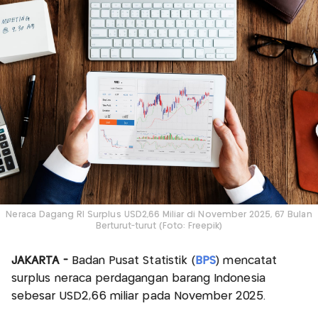
Neraca Dagang RI Surplus USD2,66 Miliar di November 2025, 67 Bulan
Berturut-turut (Foto: Freepik)
JAKARTA -
Badan Pusat Statistik (
BPS
) mencatat
surplus neraca perdagangan barang Indonesia
sebesar USD2,66 miliar pada November 2025.