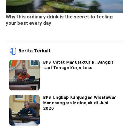
Berita Terkait
BPS Catat Manufaktur RI Bangkit
tapi Tenaga Kerja Lesu
BPS Ungkap Kunjungan Wisatawan
Mancanegara Melonjak di Juni
2026