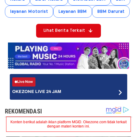
layanan Motorist
Layanan BBM
BBM Darurat
Lihat Berita Terkait
Live Now
OKEZONE LIVE 24 JAM