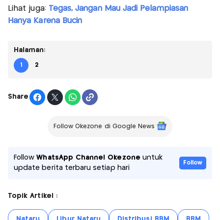
Lihat juga:
Tegas, Jangan Mau Jadi Pelampiasan
Hanya Karena Bucin
Halaman:
1
2
Share
Follow Okezone di Google News
Follow
WhatsApp Channel Okezone
untuk
Follow
update berita terbaru setiap hari
Topik Artikel :
Nataru
Libur Nataru
Distribusi BBM
BBM