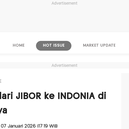
Advertisement
HOME
HOT ISSUE
MARKET UPDATE
Advertisement
E
dari JIBOR ke INDONIA di
nya
, 07 Januari 2026 |17:19 WIB