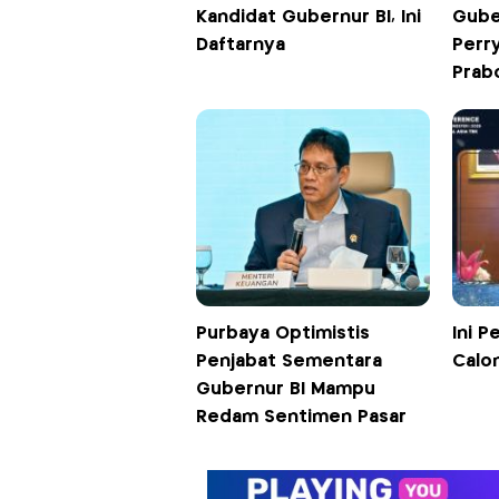
Kandidat Gubernur BI, Ini
Gube
Daftarnya
Perry
Prab
Purbaya Optimistis
Ini 
Penjabat Sementara
Calo
Gubernur BI Mampu
Redam Sentimen Pasar