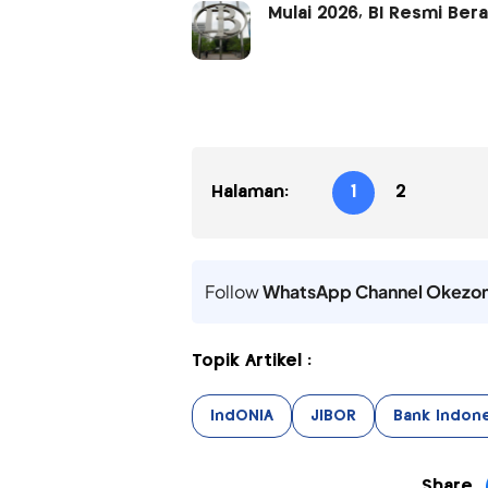
Mulai 2026, BI Resmi Bera
Halaman:
1
2
Follow
WhatsApp Channel Okezo
Topik Artikel :
IndONIA
JIBOR
Bank Indone
Share