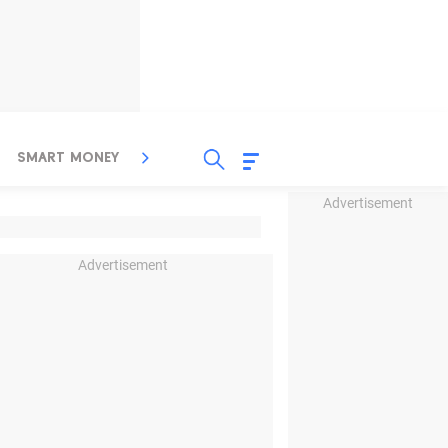
SMART MONEY
INSPIRASI BISNIS
PROPERTY
Advertisement
Advertisement