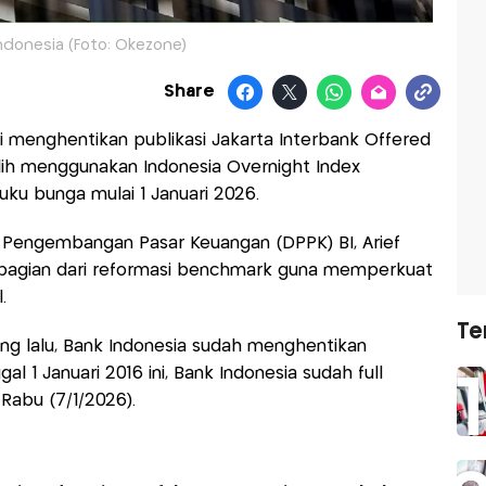
ndonesia (Foto: Okezone)
Share
i menghentikan publikasi Jakarta Interbank Offered
lih menggunakan Indonesia Overnight Index
ku bunga mulai 1 Januari 2026.
Pengembangan Pasar Keuangan (DPPK) BI, Arief
 bagian dari reformasi benchmark guna memperkuat
.
Te
ng lalu, Bank Indonesia sudah menghentikan
gal 1 Januari 2016 ini, Bank Indonesia sudah full
Rabu (7/1/2026).