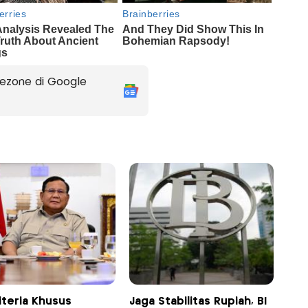
ezone di Google
riteria Khusus
Jaga Stabilitas Rupiah, BI