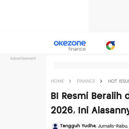
Advertisement
HOME
FINANCE
HOT ISSU
BI Resmi Beralih 
2026, Ini Alasan
Tangguh Yudha
, Jurnalis-Rabu