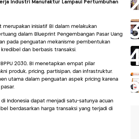
erja Industri Manufaktur Lampaui Pertumbuhan
t merupakan inisiatif BI dalam melakukan
rtuang dalam Blueprint Pengembangan Pasar Uang
uskan pada penguatan mekanisme pembentukan
kredibel dan berbasis transaksi.
 BPPU 2030, BI menetapkan empat pilar
produk, pricing, partisipan, dan infrastruktur.
umen utama dalam penguatan aspek pricing karena
 pasar.
 di Indonesia dapat menjadi satu-satunya acuan
bel berdasarkan harga transaksi yang terjadi di