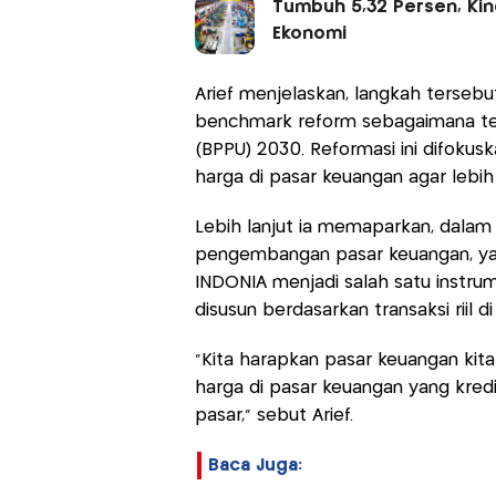
Tumbuh 5,32 Persen, Kin
Ekonomi
Arief menjelaskan, langkah tersebu
benchmark reform sebagaimana te
(BPPU) 2030. Reformasi ini difok
harga di pasar keuangan agar lebih 
Lebih lanjut ia memaparkan, dalam
pengembangan pasar keuangan, yakni 
INDONIA menjadi salah satu instr
disusun berdasarkan transaksi riil di
"Kita harapkan pasar keuangan kita
harga di pasar keuangan yang kredi
pasar," sebut Arief.
Baca Juga: