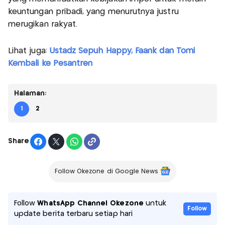
keuntungan pribadi, yang menurutnya justru
merugikan rakyat.
Lihat juga:
Ustadz Sepuh Happy, Faank dan Tomi
Kembali ke Pesantren
Halaman:
1
2
Share
Follow Okezone di Google News
Follow
WhatsApp Channel Okezone
untuk
Follow
update berita terbaru setiap hari