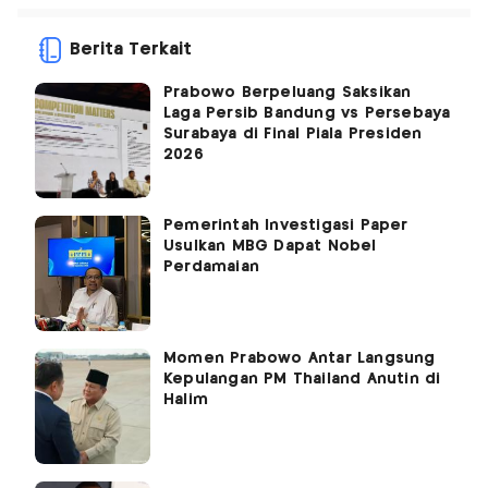
Berita Terkait
Prabowo Berpeluang Saksikan
Laga Persib Bandung vs Persebaya
Surabaya di Final Piala Presiden
2026
Pemerintah Investigasi Paper
Usulkan MBG Dapat Nobel
Perdamaian
Momen Prabowo Antar Langsung
Kepulangan PM Thailand Anutin di
Halim