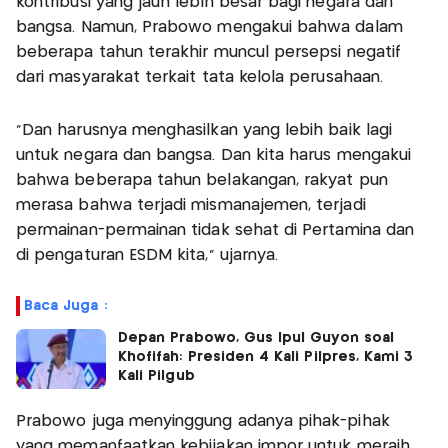
kontribusi yang jauh lebih besar bagi negara dan
bangsa. Namun, Prabowo mengakui bahwa dalam
beberapa tahun terakhir muncul persepsi negatif
dari masyarakat terkait tata kelola perusahaan.
“Dan harusnya menghasilkan yang lebih baik lagi
untuk negara dan bangsa. Dan kita harus mengakui
bahwa beberapa tahun belakangan, rakyat pun
merasa bahwa terjadi mismanajemen, terjadi
permainan-permainan tidak sehat di Pertamina dan
di pengaturan ESDM kita,” ujarnya.
Baca Juga :
Depan Prabowo, Gus Ipul Guyon soal
Khofifah: Presiden 4 Kali Pilpres, Kami 3
Kali Pilgub
Prabowo juga menyinggung adanya pihak-pihak
yang memanfaatkan kebijakan impor untuk meraih