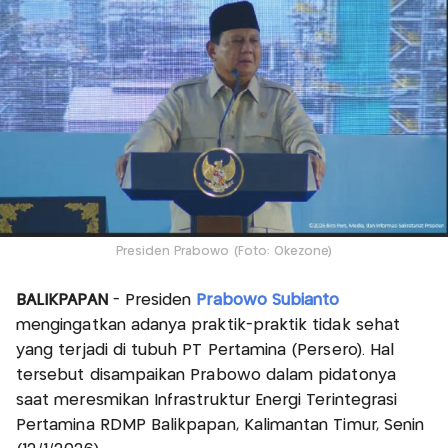
Presiden Prabowo (Foto: Okezone)
BALIKPAPAN
- Presiden
Prabowo Subianto
mengingatkan adanya praktik-praktik tidak sehat
yang terjadi di tubuh PT Pertamina (Persero). Hal
tersebut disampaikan Prabowo dalam pidatonya
saat meresmikan Infrastruktur Energi Terintegrasi
Pertamina RDMP Balikpapan, Kalimantan Timur, Senin