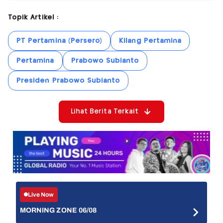
Topik Artikel :
PT Pertamina (Persero)
Kilang Pertamina
Pertamina
Prabowo Subianto
Presiden Prabowo Subianto
Lihat Berita Terkait
Live Now
MORNING ZONE 06/08