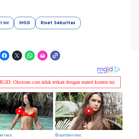
 Ini
IHSG
Riset Sekuritas