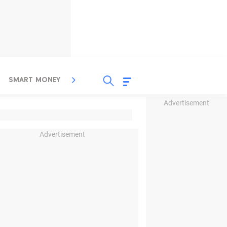
SMART MONEY
INSPIRASI BISNIS
PROPERTY
Advertisement
Advertisement