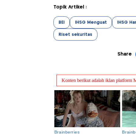
Topik Artikel :
BEI
IHSG Menguat
IHSG Hari
Riset sekuritas
Share