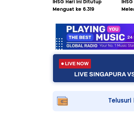
IHSG Hari Ini Ditutup
IHSG 
Menguat ke 6.319
Mele
LIVE NOW
LIVE SINGAPURA VS
Telusuri