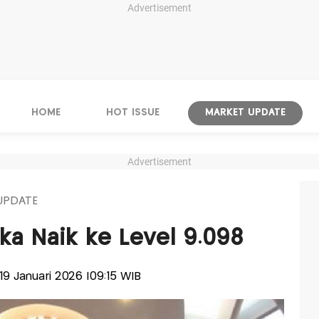
Advertisement
HOME
HOT ISSUE
MARKET UPDATE
Advertisement
UPDATE
uka Naik ke Level 9.098
, 19 Januari 2026 |09:15 WIB