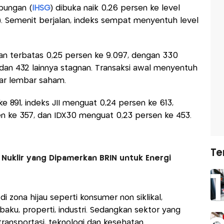
bungan (
IHSG
) dibuka naik 0,26 persen ke level
26). Semenit berjalan, indeks sempat menyentuh level
n terbatas 0,25 persen ke 9.097, dengan 330
 dan 432 lainnya stagnan. Transaksi awal menyentuh
liar lembar saham.
 891, indeks JII menguat 0,24 persen ke 613,
 ke 357, dan IDX30 menguat 0,23 persen ke 453.
Te
 Nuklir yang Dipamerkan BRIN untuk Energi
i zona hijau seperti konsumer non siklikal,
baku, properti, industri. Sedangkan sektor yang
transportasi, teknologi dan kesehatan.