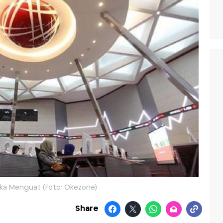
ka Menguat (Foto: Okezone)
Share