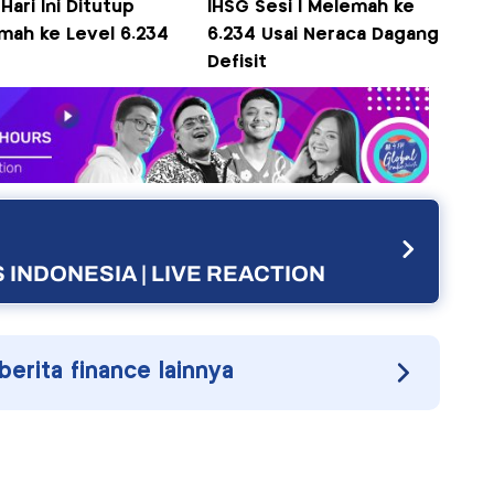
Hari Ini Ditutup
IHSG Sesi I Melemah ke
mah ke Level 6.234
6.234 Usai Neraca Dagang
Defisit
 INDONESIA | LIVE REACTION
 berita finance lainnya