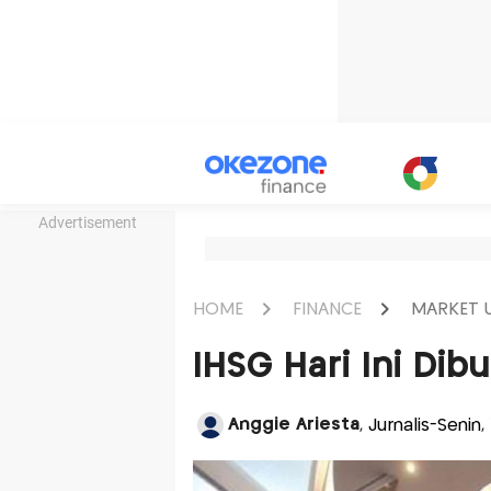
Advertisement
HOME
FINANCE
MARKET 
IHSG Hari Ini Dib
Anggie Ariesta
, Jurnalis-Senin