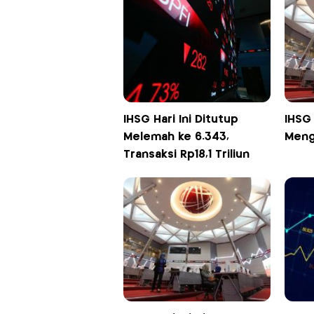
IHSG Hari Ini Ditutup
IHSG 
Melemah ke 6.343,
Meng
Transaksi Rp18,1 Triliun