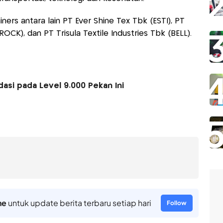
rs antara lain PT Ever Shine Tex Tbk (ESTI), PT
OCK), dan PT Trisula Textile Industries Tbk (BELL).
asi pada Level 9.000 Pekan Ini
ne
untuk update berita terbaru setiap hari
Follow