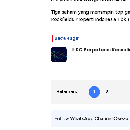
Tiga saham yang memimpin top gaine
Rockfields Properti Indonesia Tbk (R
Baca Juga:
IHSG Berpotensi Konsolid
Halaman:
1
2
Follow
WhatsApp Channel Okezo