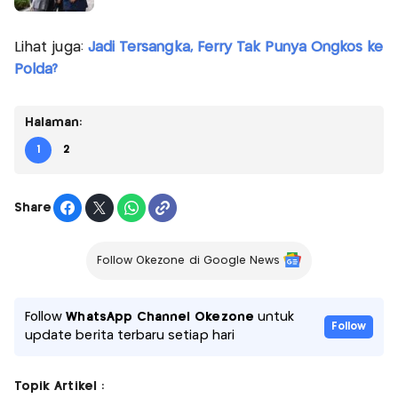
Lihat juga:
Jadi Tersangka, Ferry Tak Punya Ongkos ke
Polda?
Halaman:
1
2
Share
Follow Okezone di Google News
Follow
WhatsApp Channel Okezone
untuk
Follow
update berita terbaru setiap hari
Topik Artikel :