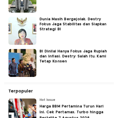
Dunia Masih Bergejolak, Destry
Fokus Jaga Stabilitas dan Siapkan
Strategi BI
BI Dinilai Hanya Fokus Jaga Rupiah
dan Inflasi, Destry: Salah Itu, Kami
Tetap Konsen
Terpopuler
Hot Issue
Harga BBM Pertamina Turun Hari
Ini, Cek Pertamax, Turbo hingga
Pertalite 7 Agustus 2026