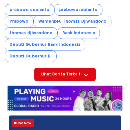
prabowo subianto
prabowosubianto
Prabowo
Wamenkeu Thomas Djiwandono
thomas djiwandono
Bank Indonesia
Deputi Gubernur Bank Indonesia
Deputi Gubernur BI
Lihat Berita Terkait
Live Now