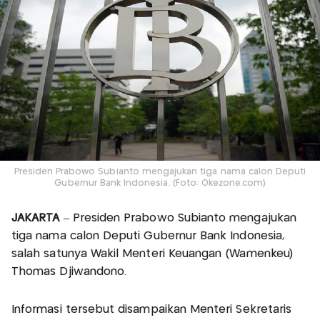
Presiden Prabowo Subianto mengajukan tiga nama calon Deputi
Gubernur Bank Indonesia. (Foto: Okezone.com)
JAKARTA
– Presiden Prabowo Subianto mengajukan
tiga nama calon Deputi Gubernur Bank Indonesia,
salah satunya Wakil Menteri Keuangan (Wamenkeu)
Thomas Djiwandono.
Informasi tersebut disampaikan Menteri Sekretaris