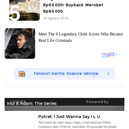
Rp50.000! Buyback Meroket
Rp90.000
06 Agustus 2026
Telusuri berita finance lainnya