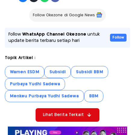
Follow Okezone di Google News
Follow
WhatsApp Channel Okezone
untuk
Follow
update berita terbaru setiap hari
Topik Artikel :
Wamen ESDM
Subsidi
Subsidi BBM
Purbaya Yudhi Sadewa
Menkeu Purbaya Yudhi Sadewa
BBM
Lihat Berita Terkait