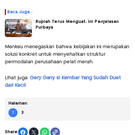
Baca Juga :
Rupiah Terus Menguat, Ini Penjelasan
Purbaya
Menkeu menegaskan bahwa kebijakan ini merupakan
solusi konkret untuk menyehatkan struktur
permodalan perusahaan pelat merah.
Lihat juga:
Gery Gany si Kembar Yang Sudah Duet
dari Kecil
Halaman:
1
2
Share