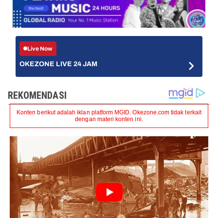
Live Now
OKEZONE LIVE 24 JAM