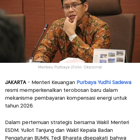
Menkeu Purbaya (Foto: Okezone)
JAKARTA
- Menteri Keuangan
Purbaya Yudhi Sadewa
resmi memperkenalkan terobosan baru dalam
mekanisme pembayaran kompensasi energi untuk
tahun 2026.
Dalam pertemuan strategis bersama Wakil Menteri
ESDM, Yuliot Tanjung dan Wakil Kepala Badan
Pengaturan BUMN, Tedi Bharata disepakati bahwa