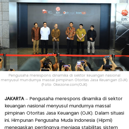
Pengusaha merespons dinamika di sektor keuangan nasional
menyusul mundurnya massal pimpinan Otoritas Jasa Keuangan (OJK).
(Foto: Okezone.com/OJK)
JAKARTA
– Pengusaha merespons dinamika di sektor
keuangan nasional menyusul mundurnya massal
pimpinan Otoritas Jasa Keuangan (OJK). Dalam situasi
ini, Himpunan Pengusaha Muda Indonesia (Hipmi)
menegaskan pentingnya menjaga stabilitas sistem