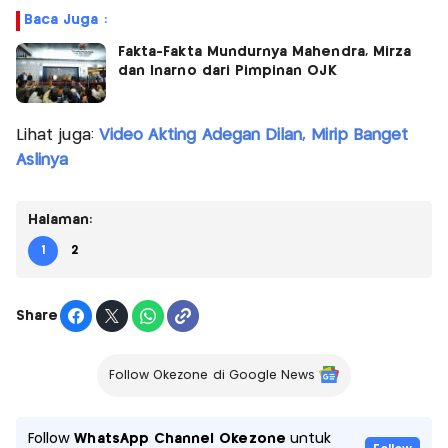
Baca Juga :
Fakta-Fakta Mundurnya Mahendra, Mirza
dan Inarno dari Pimpinan OJK
Lihat juga:
Video Akting Adegan Dilan, Mirip Banget
Aslinya
Halaman:
1
2
Share
Follow Okezone di Google News
Follow
WhatsApp Channel Okezone
untuk