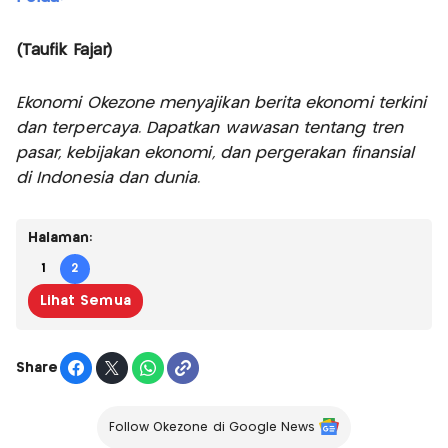
(Taufik Fajar)
Ekonomi Okezone menyajikan berita ekonomi terkini
dan terpercaya. Dapatkan wawasan tentang tren
pasar, kebijakan ekonomi, dan pergerakan finansial
di Indonesia dan dunia.
Halaman:
1
2
Lihat Semua
Share
Follow Okezone di Google News