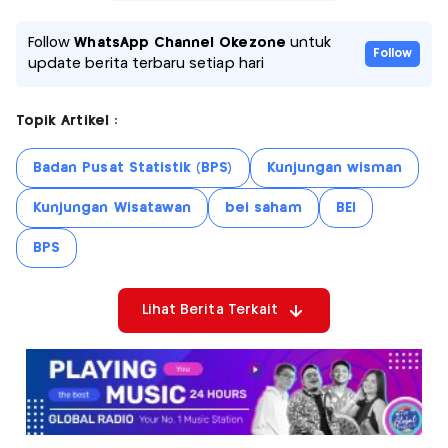
Follow
WhatsApp Channel Okezone
untuk
Follow
update berita terbaru setiap hari
Topik Artikel :
Badan Pusat Statistik (BPS)
Kunjungan wisman
Kunjungan Wisatawan
bei saham
BEI
BPS
Lihat Berita Terkait