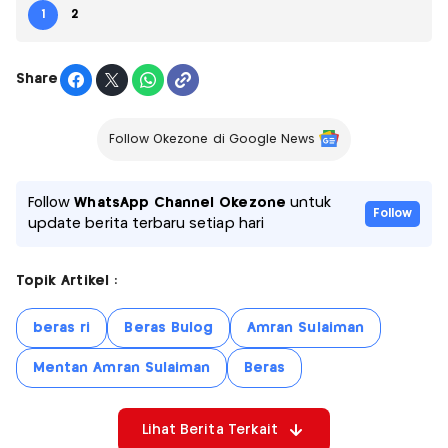
1
2
Share
Follow Okezone di Google News
Follow
WhatsApp Channel Okezone
untuk
Follow
update berita terbaru setiap hari
Topik Artikel :
beras ri
Beras Bulog
Amran Sulaiman
Mentan Amran Sulaiman
Beras
Lihat Berita Terkait