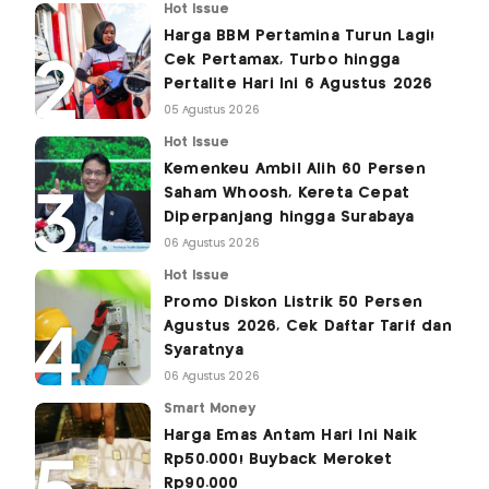
Hot Issue
Harga BBM Pertamina Turun Lagi!
Cek Pertamax, Turbo hingga
Pertalite Hari Ini 6 Agustus 2026
05 Agustus 2026
Hot Issue
Kemenkeu Ambil Alih 60 Persen
Saham Whoosh, Kereta Cepat
Diperpanjang hingga Surabaya
06 Agustus 2026
Hot Issue
Promo Diskon Listrik 50 Persen
Agustus 2026, Cek Daftar Tarif dan
Syaratnya
06 Agustus 2026
Smart Money
Harga Emas Antam Hari Ini Naik
Rp50.000! Buyback Meroket
Rp90.000