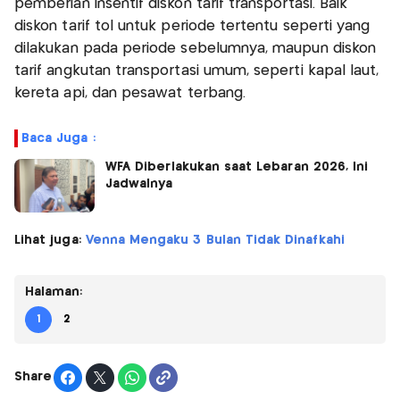
pemberian insentif diskon tarif transportasi. Baik
diskon tarif tol untuk periode tertentu seperti yang
dilakukan pada periode sebelumnya, maupun diskon
tarif angkutan transportasi umum, seperti kapal laut,
kereta api, dan pesawat terbang.
Baca Juga :
WFA Diberlakukan saat Lebaran 2026, Ini
Jadwalnya
Lihat juga:
Venna Mengaku 3 Bulan Tidak Dinafkahi
Halaman:
1
2
Share