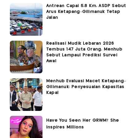
Antrean Capai 5,8 Km, ASDP Sebut
Arus Ketapang–Gilimanuk Tetap
Jalan
Realisasi Mudik Lebaran 2026
Tembus 147 Juta Orang, Menhub
Sebut Lampaui Prediksi Survei
Awal
Menhub Evaluasi Macet Ketapang–
Gilimanuk: Penyesuaian Kapasitas
Kapal