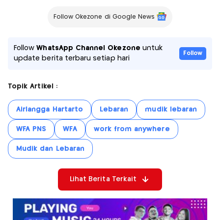
Follow Okezone di Google News
Follow
WhatsApp Channel Okezone
untuk
Follow
update berita terbaru setiap hari
Topik Artikel :
Airlangga Hartarto
Lebaran
mudik lebaran
WFA PNS
WFA
work from anywhere
Mudik dan Lebaran
Lihat Berita Terkait