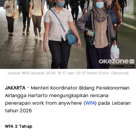
Jadwal WFA Lebaran 2026: 16-17 dan 25-27 Maret (Foto: Okezone)
JAKARTA
- Menteri Koordinator Bidang Perekonomian
Airlangga Hartarto mengungkapkan rencana
penerapan work from anywhere (
WFA
) pada Lebaran
tahun 2026.
WFA 2 Tahap