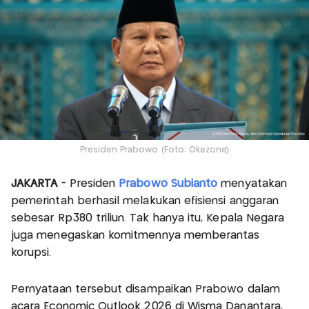
Presiden Prabowo (Foto: Okezone)
JAKARTA
- Presiden
Prabowo Subianto
menyatakan
pemerintah berhasil melakukan efisiensi anggaran
sebesar Rp380 triliun. Tak hanya itu, Kepala Negara
juga menegaskan komitmennya memberantas
korupsi.
Pernyataan tersebut disampaikan Prabowo dalam
acara Economic Outlook 2026 di Wisma Danantara,