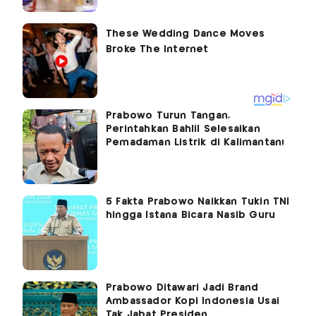
Prabowo Turun Tangan,
Perintahkan Bahlil Selesaikan
Pemadaman Listrik di Kalimantan!
5 Fakta Prabowo Naikkan Tukin TNI
hingga Istana Bicara Nasib Guru
Prabowo Ditawari Jadi Brand
Ambassador Kopi Indonesia Usai
Tak Jabat Presiden