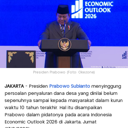
Presiden Prabowo (Foto: Okezone)
JAKARTA
- Presiden
Prabowo Subianto
menyinggung
persoalan penyaluran dana desa yang dinilai belum
sepenuhnya sampai kepada masyarakat dalam kurun
waktu 10 tahun terakhir. Hal itu disampaikan
Prabowo dalam pidatonya pada acara Indonesia
Economic Outlook 2026 di Jakarta, Jumat