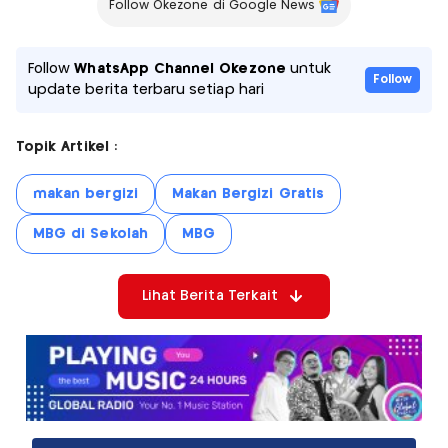
Follow Okezone di Google News
Follow
WhatsApp Channel Okezone
untuk
Follow
update berita terbaru setiap hari
Topik Artikel :
makan bergizi
Makan Bergizi Gratis
MBG di Sekolah
MBG
Lihat Berita Terkait