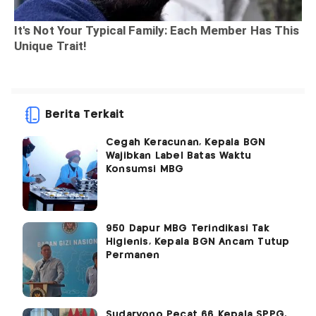
Berita Terkait
Cegah Keracunan, Kepala BGN
Wajibkan Label Batas Waktu
Konsumsi MBG
950 Dapur MBG Terindikasi Tak
Higienis, Kepala BGN Ancam Tutup
Permanen
Sudaryono Pecat 66 Kepala SPPG,