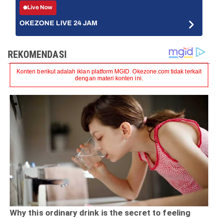
Live Now
OKEZONE LIVE 24 JAM