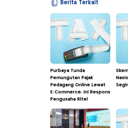
Berita Terkait
Purbaya Tunda
Skema
Pemungutan Pajak
Nasio
Pedagang Online Lewat
Segi
E-Commerce, Ini Respons
Pengusaha Ritel