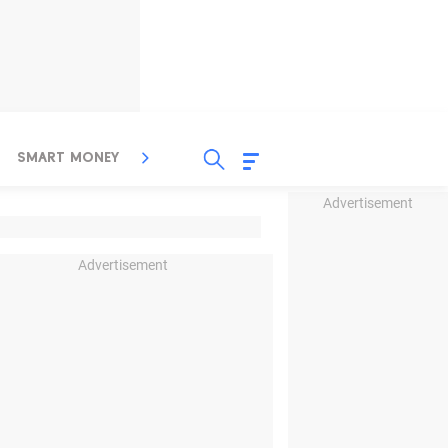
SMART MONEY
INSPIRASI BISNIS
PROPERTY
Advertisement
Advertisement