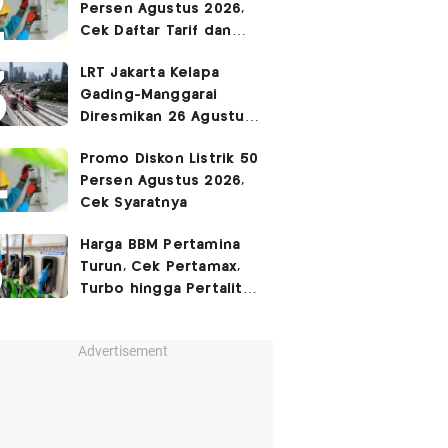
Persen Agustus 2026,
Cek Daftar Tarif dan
Syaratnya
LRT Jakarta Kelapa
Gading-Manggarai
Diresmikan 26 Agustus
2026
Promo Diskon Listrik 50
Persen Agustus 2026,
Cek Syaratnya
Harga BBM Pertamina
Turun, Cek Pertamax,
Turbo hingga Pertalite
Hari Ini 8 Agustus 2026
Advertisement