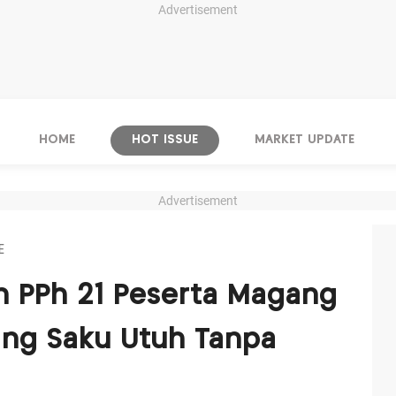
Advertisement
HOME
HOT ISSUE
MARKET UPDATE
Advertisement
E
n PPh 21 Peserta Magang
ang Saku Utuh Tanpa