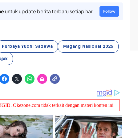
ne
untuk update berita terbaru setiap hari
Follow
Purbaya Yudhi Sadewa
Magang Nasional 2025
ajak