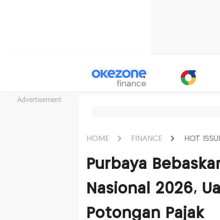
Advertisement
HOME
FINANCE
HOT ISSU
Purbaya Bebaska
Nasional 2026, U
Potongan Pajak