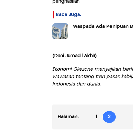
penghasilan.
Baca Juga:
Waspada Ada Penipuan Ba
(Dani Jumadil Akhir)
Ekonomi Okezone menyajikan berit
wawasan tentang tren pasar, kebij
Indonesia dan dunia.
Halaman:
1
2