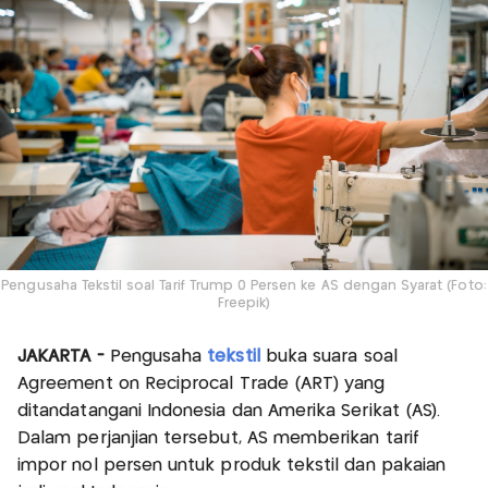
Pengusaha Tekstil soal Tarif Trump 0 Persen ke AS dengan Syarat (Foto:
Freepik)
JAKARTA -
Pengusaha
tekstil
buka suara soal
Agreement on Reciprocal Trade (ART) yang
ditandatangani Indonesia dan Amerika Serikat (AS).
Dalam perjanjian tersebut, AS memberikan tarif
impor nol persen untuk produk tekstil dan pakaian