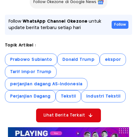
Follow Okezone di Google News
Follow
WhatsApp Channel Okezone
untuk
Follow
update berita terbaru setiap hari
Topik Artikel :
Prabowo Subianto
Donald Trump
ekspor
Tarif Impor Trump
perjanjian dagang AS-Indonesia
Perjanjian Dagang
Tekstil
Industri Tekstil
Lihat Berita Terkait