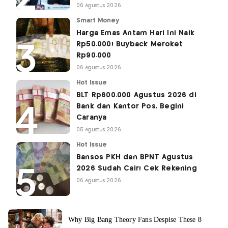
06 Agustus 2026
Smart Money
Harga Emas Antam Hari Ini Naik
Rp50.000! Buyback Meroket
Rp90.000
06 Agustus 2026
Hot Issue
BLT Rp600.000 Agustus 2026 di
Bank dan Kantor Pos, Begini
Caranya
05 Agustus 2026
Hot Issue
Bansos PKH dan BPNT Agustus
2026 Sudah Cair! Cek Rekening
06 Agustus 2026