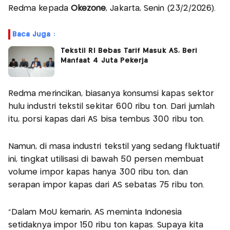
Redma kepada
Okezone
, Jakarta, Senin (23/2/2026).
Baca Juga :
Tekstil RI Bebas Tarif Masuk AS, Beri
Manfaat 4 Juta Pekerja
Redma merincikan, biasanya konsumsi kapas sektor
hulu industri tekstil sekitar 600 ribu ton. Dari jumlah
itu, porsi kapas dari AS bisa tembus 300 ribu ton.
Namun, di masa industri tekstil yang sedang fluktuatif
ini, tingkat utilisasi di bawah 50 persen membuat
volume impor kapas hanya 300 ribu ton, dan
serapan impor kapas dari AS sebatas 75 ribu ton.
"Dalam MoU kemarin, AS meminta Indonesia
setidaknya impor 150 ribu ton kapas. Supaya kita