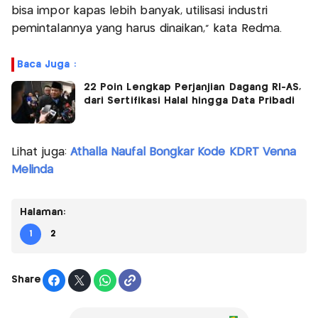
bisa impor kapas lebih banyak, utilisasi industri
pemintalannya yang harus dinaikan," kata Redma.
Baca Juga :
22 Poin Lengkap Perjanjian Dagang RI-AS,
dari Sertifikasi Halal hingga Data Pribadi
Lihat juga:
Athalla Naufal Bongkar Kode KDRT Venna
Melinda
Halaman:
1
2
Share