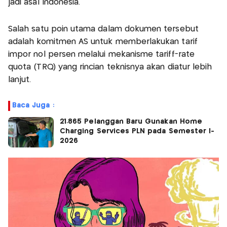
jadi asal Indonesia.
Salah satu poin utama dalam dokumen tersebut
adalah komitmen AS untuk memberlakukan tarif
impor nol persen melalui mekanisme tariff-rate
quota (TRQ) yang rincian teknisnya akan diatur lebih
lanjut.
Baca Juga :
21.865 Pelanggan Baru Gunakan Home
Charging Services PLN pada Semester I-
2026