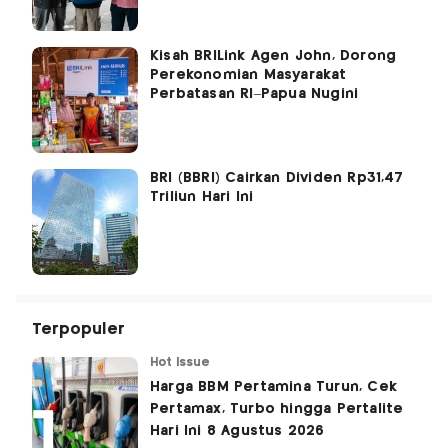
Kisah BRILink Agen John, Dorong
Perekonomian Masyarakat
Perbatasan RI–Papua Nugini
BRI (BBRI) Cairkan Dividen Rp31,47
Triliun Hari Ini
Terpopuler
Hot Issue
Harga BBM Pertamina Turun, Cek
Pertamax, Turbo hingga Pertalite
Hari Ini 8 Agustus 2026