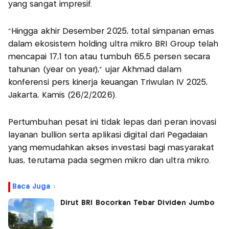
yang sangat impresif.
“Hingga akhir Desember 2025, total simpanan emas
dalam ekosistem holding ultra mikro BRI Group telah
mencapai 17,1 ton atau tumbuh 65,5 persen secara
tahunan (year on year),” ujar Akhmad dalam
konferensi pers kinerja keuangan Triwulan IV 2025,
Jakarta, Kamis (26/2/2026).
Pertumbuhan pesat ini tidak lepas dari peran inovasi
layanan bullion serta aplikasi digital dari Pegadaian
yang memudahkan akses investasi bagi masyarakat
luas, terutama pada segmen mikro dan ultra mikro.
Baca Juga :
Dirut BRI Bocorkan Tebar Dividen Jumbo