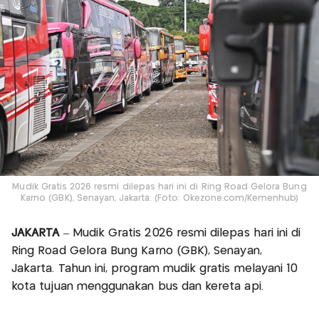
Mudik Gratis 2026 resmi dilepas hari ini di Ring Road Gelora Bung
Karno (GBK), Senayan, Jakarta. (Foto: Okezone.com/Kemenhub)
JAKARTA
– Mudik Gratis 2026 resmi dilepas hari ini di
Ring Road Gelora Bung Karno (GBK), Senayan,
Jakarta. Tahun ini, program mudik gratis melayani 10
kota tujuan menggunakan bus dan kereta api.