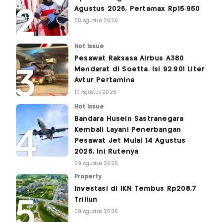
Agustus 2026, Pertamax Rp15.950
08 Agustus 2026
Hot Issue
Pesawat Raksasa Airbus A380
Mendarat di Soetta, Isi 92.901 Liter
Avtur Pertamina
10 Agustus 2026
Hot Issue
Bandara Husein Sastranegara
Kembali Layani Penerbangan
Pesawat Jet Mulai 14 Agustus
2026, Ini Rutenya
09 Agustus 2026
Property
Investasi di IKN Tembus Rp208,7
Triliun
09 Agustus 2026