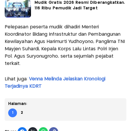
Mudik Gratis 2026 Resmi Diberangkatkan,
116 Ribu Pemudik Jadi Target
Pelepasan peserta mudik dihadiri Menteri
Koordinator Bidang Infrastruktur dan Pembangunan
Kewilayahan Agus Harimurti Yudhoyono, Panglima TNI
Mayjen Suhardi, Kepala Korps Lalu Lintas Polri Irjen
Pol. Agus Suryonugroho, serta sejumlah pejabat
terkait.
Lihat juga:
Venna Melinda Jelaskan Kronologi
Terjadinya KDRT
Halaman:
1
2