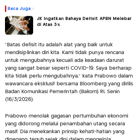
Baca Juga :
JK Ingatkan Bahaya Defisit APBN Melebar
di Atas 3%
“Batas defisit itu adalah alat yang baik untuk
mendisiplinkan diri kita. Kami tidak punya rencana
untuk mengubahnya kecuali ada keadaan darurat
yang sangat besar seperti COVID-19. Saya berharap
kita tidak perlu mengubahnya,” kata Prabowo dalam
wawancara eksklusif bersama Bloomberg yang dirilis
Badan Komunikasi Pemerintah (Bakom) RI, Senin
(16/3/2026).
Prabowo menolak gagasan pertumbuhan ekonomi
yang didorong melalui penambahan utang secara
masif. Dia menekankan prinsip kehati-hatian yang
dipegang teguh sejak dini dalam mengelola