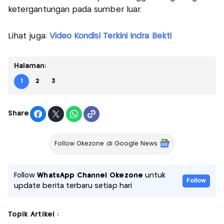
ketergantungan pada sumber luar.
Lihat juga:
Video Kondisi Terkini Indra Bekti
Halaman:
1
2
3
Share
Follow Okezone di Google News
Follow
WhatsApp Channel Okezone
untuk
Follow
update berita terbaru setiap hari
Topik Artikel :