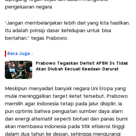
pengeluaran negara.
“Jangan membelanjakan lebih dari yang kita hasilkan.
Itu adalah prinsip dasar kehidupan untuk bisa
bertahan,” tegas Prabowo.
Baca Juga :
Prabowo Tegaskan Defisit APBN 3% Tidak
Akan Diubah Kecuali Keadaan Darurat
Meskipun menyadari banyak negara Uni Eropa yang
mulai meninggalkan target ketat tersebut, Prabowo
memilih agar Indonesia tetap pada jalur disiplin. Ia
pun optimis bahwa penguatan sumber daya alam
dan energi alternatif seperti biofuel dan panas bumi
akan membawa Indonesia pada titik efisiensi tinggi
dalam dua tahun ke depan, sehingga mengurangi