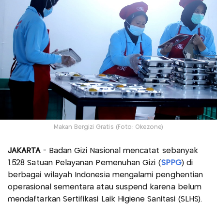
Makan Bergizi Gratis (Foto: Okezone)
JAKARTA
- Badan Gizi Nasional mencatat sebanyak
1.528 Satuan Pelayanan Pemenuhan Gizi (
SPPG
) di
berbagai wilayah Indonesia mengalami penghentian
operasional sementara atau suspend karena belum
mendaftarkan Sertifikasi Laik Higiene Sanitasi (SLHS).