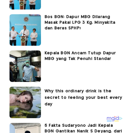
Bos BGN: Dapur MBG Dilarang
Masak Pakai LPG 3 Kg, Minyakita
dan Beras SPHP!
Kepala BGN Ancam Tutup Dapur
MBG yang Tak Penuhi Standar
5 Fakta Sudaryono Jadi Kepala
BGN Gantikan Nanik S Deyang, dari