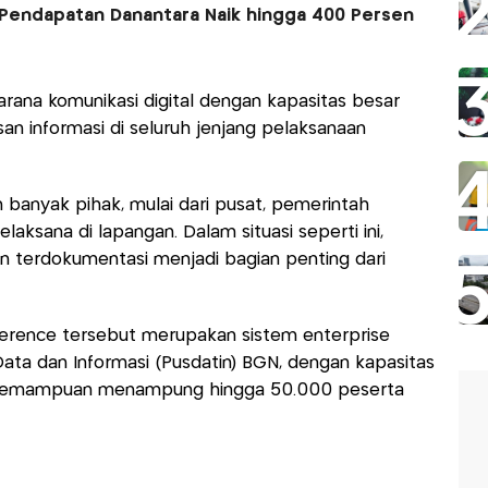
Pendapatan Danantara Naik hingga 400 Persen
rana komunikasi digital dengan kapasitas besar
an informasi di seluruh jenjang pelaksanaan
 banyak pihak, mulai dari pusat, pemerintah
laksana di lapangan. Dalam situasi seperti ini,
an terdokumentasi menjadi bagian penting dari
ference tersebut merupakan sistem enterprise
Data dan Informasi (Pusdatin) BGN, dengan kapasitas
n kemampuan menampung hingga 50.000 peserta