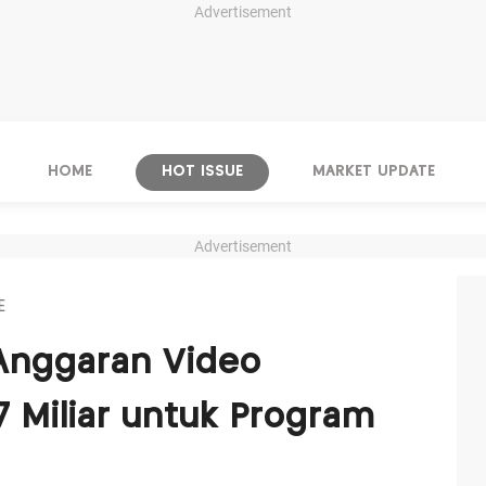
Advertisement
HOME
HOT ISSUE
MARKET UPDATE
Advertisement
E
 Anggaran Video
 Miliar untuk Program