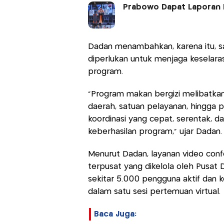
Prabowo Dapat Laporan 
Dadan menambahkan, karena itu, sa
diperlukan untuk menjaga keselaras
program.
“Program makan bergizi melibatkan
daerah, satuan pelayanan, hingga pe
koordinasi yang cepat, serentak, d
keberhasilan program,” ujar Dadan.
Menurut Dadan, layanan video con
terpusat yang dikelola oleh Pusat 
sekitar 5.000 pengguna aktif da
dalam satu sesi pertemuan virtual.
Baca Juga: