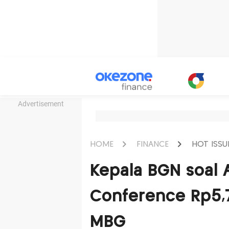
Advertisement
HOME
FINANCE
HOT ISSU
Kepala BGN soal
Conference Rp5,7
MBG