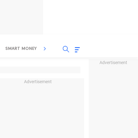
SMART MONEY
INSPIRASI BISNIS
PROPERTY
Advertisement
Advertisement