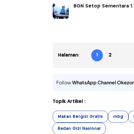
BGN Setop Sementara 1.
Halaman:
1
2
Follow
WhatsApp Channel Okezo
Topik Artikel :
Makan Bergizi Gratis
mbg
Badan Gizi Nasional