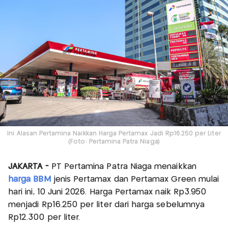
Ini Alasan Pertamina Naikkan Harga Pertamax Jadi Rp16.250 per Liter
(Foto: Pertamina Patra Niaga)
JAKARTA -
PT Pertamina Patra Niaga menaikkan
harga BBM
jenis Pertamax dan Pertamax Green mulai
hari ini, 10 Juni 2026. Harga Pertamax naik Rp3.950
menjadi Rp16.250 per liter dari harga sebelumnya
Rp12.300 per liter.