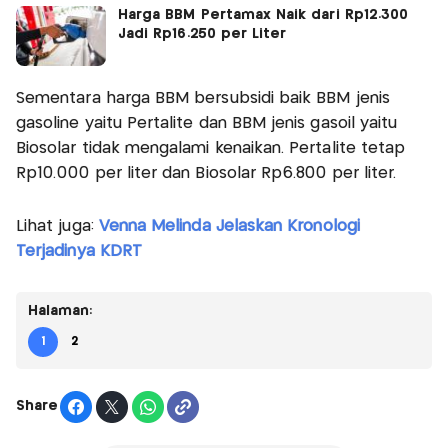
Harga BBM Pertamax Naik dari Rp12.300
Jadi Rp16.250 per Liter
Sementara harga BBM bersubsidi baik BBM jenis
gasoline yaitu Pertalite dan BBM jenis gasoil yaitu
Biosolar tidak mengalami kenaikan. Pertalite tetap
Rp10.000 per liter dan Biosolar Rp6.800 per liter.
Lihat juga:
Venna Melinda Jelaskan Kronologi
Terjadinya KDRT
Halaman:
1
2
Share