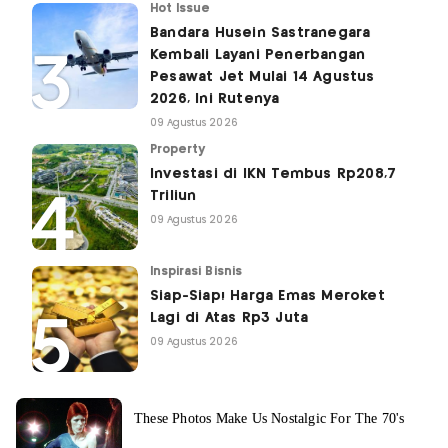
Hot Issue
Bandara Husein Sastranegara
Kembali Layani Penerbangan
Pesawat Jet Mulai 14 Agustus
2026, Ini Rutenya
09 Agustus 2026
Property
Investasi di IKN Tembus Rp208,7
Triliun
09 Agustus 2026
Inspirasi Bisnis
Siap-Siap! Harga Emas Meroket
Lagi di Atas Rp3 Juta
09 Agustus 2026