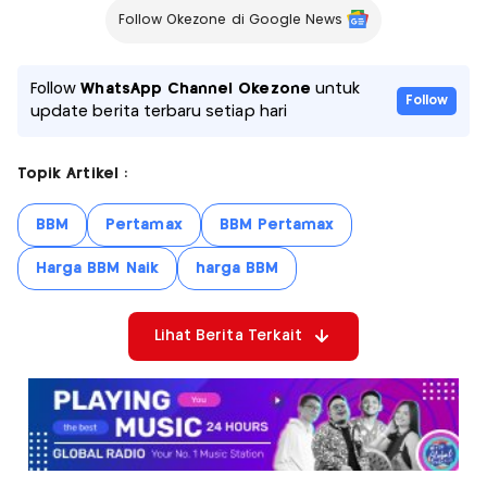
Follow Okezone di Google News
Follow
WhatsApp Channel Okezone
untuk
Follow
update berita terbaru setiap hari
Topik Artikel :
BBM
Pertamax
BBM Pertamax
Harga BBM Naik
harga BBM
Lihat Berita Terkait