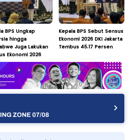
la BPS Ungkap
Kepala BPS Sebut Sensus
ysia hingga
Ekonomi 2026 DKI Jakarta
abwe Juga Lakukan
Tembus 45,17 Persen
us Ekonomi 2026
NG ZONE 07/08