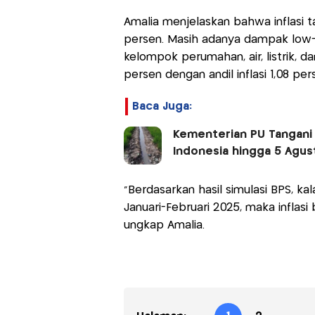
Amalia menjelaskan bahwa inflasi t
persen. Masih adanya dampak low-ba
kelompok perumahan, air, listrik,
persen dengan andil inflasi 1,08 per
Baca Juga:
Kementerian PU Tangani 4
Indonesia hingga 5 Agus
”Berdasarkan hasil simulasi BPS, kal
Januari-Februari 2025, maka inflas
ungkap Amalia.