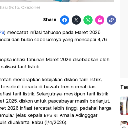
flasi (Foto: Okezone)
Share
PS
) mencatat inflasi tahunan pada Maret 2026
landai dari bulan sebelumnya yang mencapai 4,76
ngka inflasi tahunan Maret 2026 disebabkan oleh
isasi tarif listrik.
ntah menerapkan kebijakan diskon tarif listrik,
 tersebut berada di bawah tren normal dan
Te
 tarif listrik. Selanjutnya, meskipun tarif listrik
t 2025, diskon untuk pascabayar masih berlanjut,
ret 2026 inflasi tercatat lebih tinggi, padahal harga
mula,” jelas Kepala BPS RI, Amalia Adingggar
lis di Jakarta, Rabu (1/4/2026).