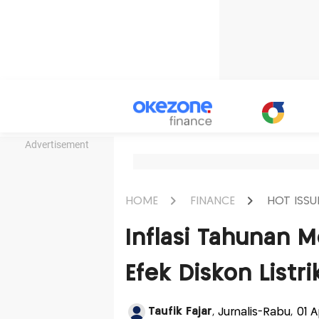
Advertisement
HOME
FINANCE
HOT ISSU
Inflasi Tahunan M
Efek Diskon Listr
Taufik Fajar
, Jurnalis-Rabu, 01 