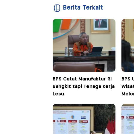
Berita Terkait
BPS Catat Manufaktur RI
BPS 
Bangkit tapi Tenaga Kerja
Wisa
Lesu
Melon