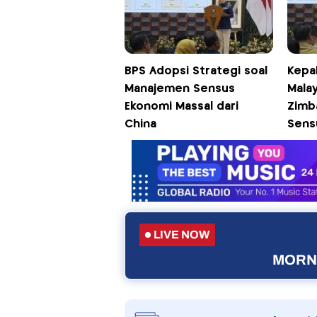
BPS Adopsi Strategi soal
Kepa
Manajemen Sensus
Mala
Ekonomi Massal dari
Zimb
China
Sens
LIVE NOW
MORNI