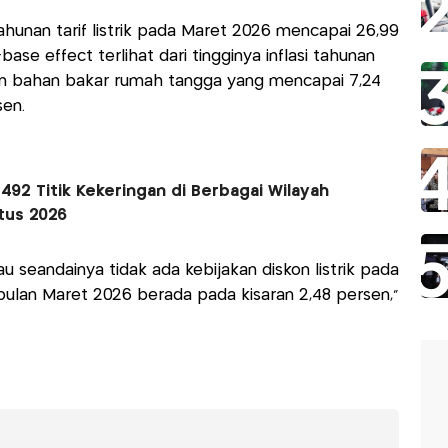
ahunan tarif listrik pada Maret 2026 mencapai 26,99
se effect terlihat dari tingginya inflasi tahunan
 dan bahan bakar rumah tangga yang mencapai 7,24
sen.
92 Titik Kekeringan di Berbagai Wilayah
tus 2026
au seandainya tidak ada kebijakan diskon listrik pada
i bulan Maret 2026 berada pada kisaran 2,48 persen,”