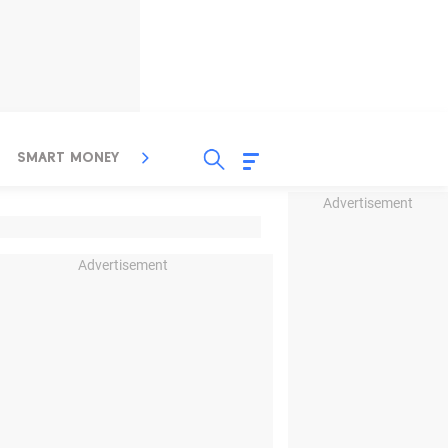
SMART MONEY
INSPIRASI BISNIS
PROPERTY
Advertisement
Advertisement