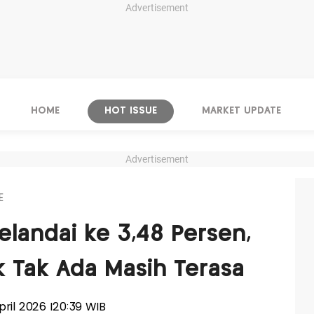
Advertisement
HOME
HOT ISSUE
MARKET UPDATE
Advertisement
E
elandai ke 3,48 Persen,
ik Tak Ada Masih Terasa
April 2026 |20:39 WIB