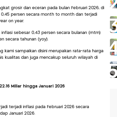
ingkat grosir dan eceran pada bulan Februari 2026, di
sar 0,45 persen secara month to month dan terjadi
year on year.
i inflasi sebesar 0,43 persen secara bulanan (mtm)
sen secara tahunan (yoy).
ng kami sampaikan disini merupakan rata-rata harga
s kualitas dan juga mencakup seluruh wilayah di
2,16 Miliar hingga Januari 2026
i terjadi inflasi pada Februari 2026 secara
dap Januari 2026.