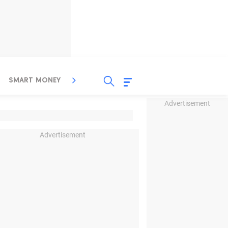
SMART MONEY
INSPIRASI BISNIS
PROPERTY
Advertisement
Advertisement