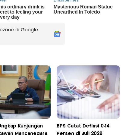
ezone di Google
Ungkap Kunjungan
BPS Catat Deflasi 0,14
tawan Mancanegara
Persen di Juli 2026