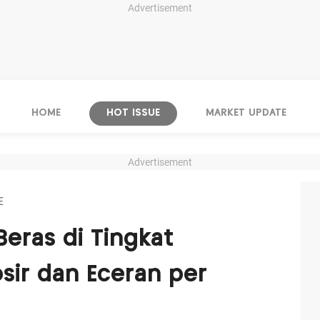
Advertisement
HOME
HOT ISSUE
MARKET UPDATE
Advertisement
E
Beras di Tingkat
osir dan Eceran per