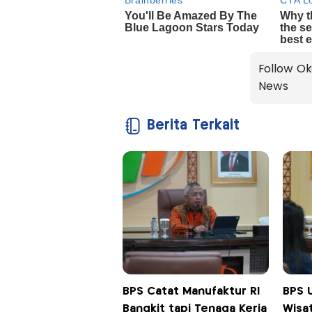
Follow Ok
News
Berita Terkait
BPS Catat Manufaktur RI
BPS 
Bangkit tapi Tenaga Kerja
Wisa