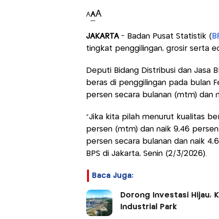
A
A
A
JAKARTA
- Badan Pusat Statistik (
B
tingkat penggilingan, grosir serta
Deputi Bidang Distribusi dan Jasa 
beras di penggilingan pada bulan F
persen secara bulanan (mtm) dan n
"Jika kita pilah menurut kualitas b
persen (mtm) dan naik 9,46 persen
persen secara bulanan dan naik 4,6
BPS di Jakarta, Senin (2/3/2026).
Baca Juga:
Dorong Investasi Hijau, 
Industrial Park