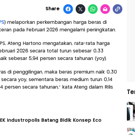
Share
PS
) melaporkan perkembangan harga beras di
 eceran pada Februari 2026 mengalami peningkatan.
BPS, Ateng Hartono mengatakan, rata-rata harga
ebruari 2026 secara total turun sebesar 0,33
aik sebesar 5,94 persen secara tahunan (yoy).
eras di penggilingan, maka beras premium naik 0,30
 secara yoy, sementara beras medium turun 0,14
4 persen secara tahunan," kata Ateng dalam Rilis
Te
KEK Industropolis Batang Bidik Konsep Eco