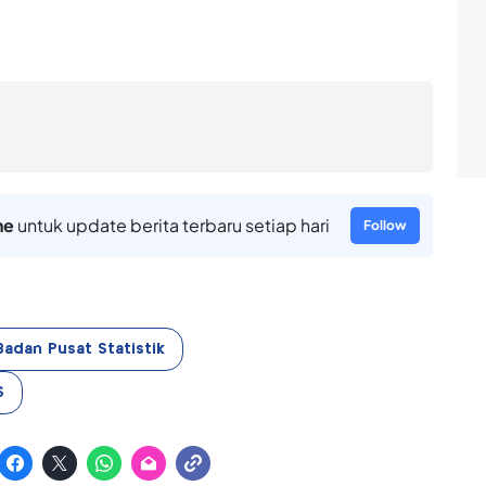
ne
untuk update berita terbaru setiap hari
Follow
Badan Pusat Statistik
S