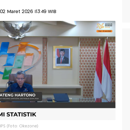
, 02 Maret 2026 |13:49 WIB
BPS (Foto: Okezone)