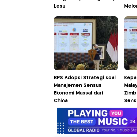
Lesu
Melon
BPS Adopsi Strategi soal
Kepa
Manajemen Sensus
Mala
Ekonomi Massal dari
Zimb
China
Sens