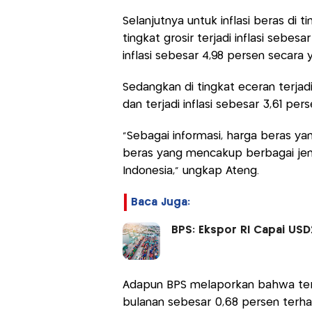
Selanjutnya untuk inflasi beras di t
tingkat grosir terjadi inflasi sebe
inflasi sebesar 4,98 persen secara 
Sedangkan di tingkat eceran terjad
dan terjadi inflasi sebesar 3,61 per
"Sebagai informasi, harga beras ya
beras yang mencakup berbagai jeni
Indonesia," ungkap Ateng.
Baca Juga:
BPS: Ekspor RI Capai USD2
Adapun BPS melaporkan bahwa terjad
bulanan sebesar 0,68 persen terha