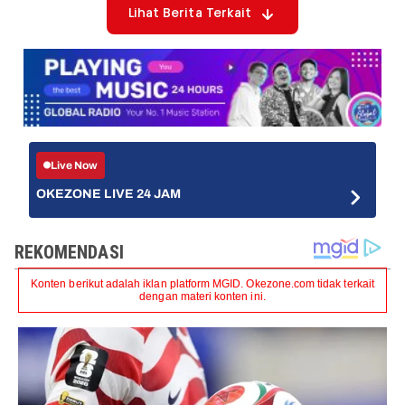
Lihat Berita Terkait
Live Now
OKEZONE LIVE 24 JAM