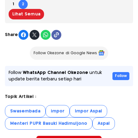
1
2
Lihat Semua
Share
Follow Okezone di Google News
Follow
WhatsApp Channel Okezone
untuk
Follow
update berita terbaru setiap hari
Topik Artikel :
Swasembada
impor
Impor Aspal
Menteri PUPR Basuki Hadimuljono
Aspal