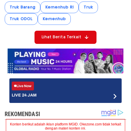
Truk Barang
Kemenhub RI
Truk
Truk ODOL
Kemenhub
Lihat Berita Terkait
Live Now
LIVE 24 JAM