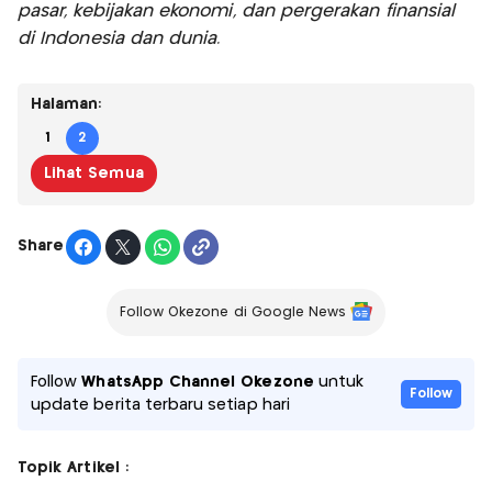
pasar, kebijakan ekonomi, dan pergerakan finansial
di Indonesia dan dunia.
Halaman:
1
2
Lihat Semua
Share
Follow Okezone di Google News
Follow
WhatsApp Channel Okezone
untuk
Follow
update berita terbaru setiap hari
Topik Artikel :