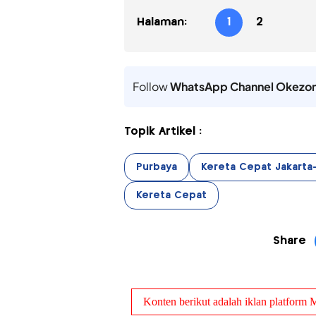
Halaman:
1
2
Follow
WhatsApp Channel Okezo
Topik Artikel :
Purbaya
Kereta Cepat Jakart
Kereta Cepat
Share