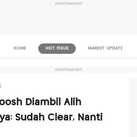
Advertisement
HOME
HOT ISSUE
MARKET UPDATE
Advertisement
E
osh Diambil Alih
a: Sudah Clear, Nanti