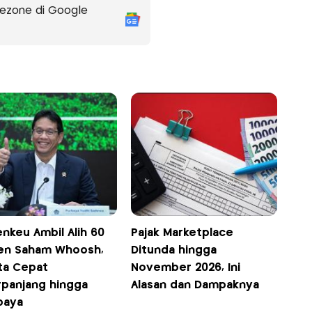
ezone di Google
nkeu Ambil Alih 60
Pajak Marketplace
en Saham Whoosh,
Ditunda hingga
ta Cepat
November 2026, Ini
rpanjang hingga
Alasan dan Dampaknya
baya