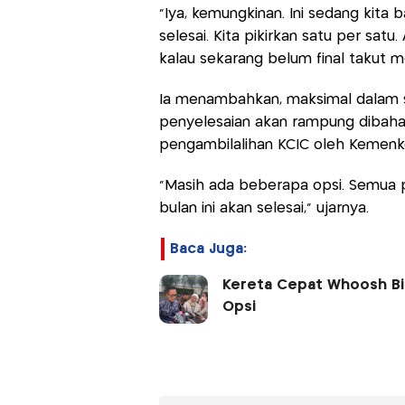
“Iya, kemungkinan. Ini sedang kita
selesai. Kita pikirkan satu per sat
kalau sekarang belum final takut m
Ia menambahkan, maksimal dalam s
penyelesaian akan rampung dibaha
pengambilalihan KCIC oleh Kemenk
“Masih ada beberapa opsi. Semua 
bulan ini akan selesai,” ujarnya.
Baca Juga:
Kereta Cepat Whoosh Bis
Opsi