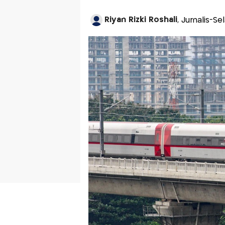
Riyan Rizki Roshali
, Jurnalis-Se