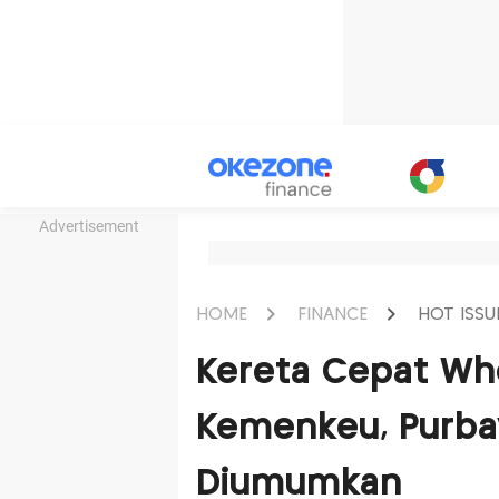
Advertisement
HOME
FINANCE
HOT ISSU
Kereta Cepat Who
Kemenkeu, Purbay
Diumumkan