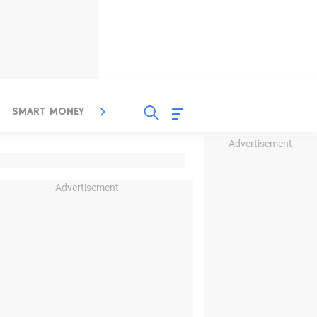
SMART MONEY
INSPIRASI BISNIS
PROPERTY
Advertisement
Advertisement