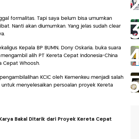
ggal formalitas. Tapi saya belum bisa umumkan
ibat. Nanti akan diumumkan. Yang jelas sudah clear
a.
kaligus Kepala BP BUMN, Dony Oskaria, buka suara
 mengambil alih PT Kereta Cepat Indonesia-China
ta Cepat Whoosh.
ngambilalihan KCIC oleh Kemenkeu menjadi salah
h untuk menyelesaikan persoalan proyek Kereta
a Karya Bakal Ditarik dari Proyek Kereta Cepat