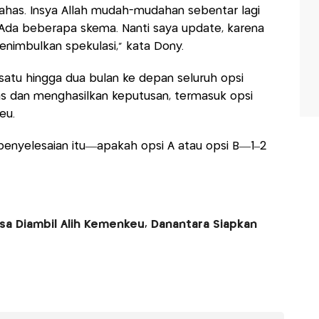
 bahas. Insya Allah mudah-mudahan sebentar lagi
u. Ada beberapa skema. Nanti saya update, karena
enimbulkan spekulasi,” kata Dony.
atu hingga dua bulan ke depan seluruh opsi
s dan menghasilkan keputusan, termasuk opsi
eu.
penyelesaian itu—apakah opsi A atau opsi B—1–2
a Diambil Alih Kemenkeu, Danantara Siapkan