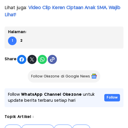
Lihat juga:
Video Clip Keren Ciptaan Anak SMA, Wajib
Lihat!
Halaman:
1
2
Share
Follow Okezone di Google News
Follow
WhatsApp Channel Okezone
untuk
Follow
update berita terbaru setiap hari
Topik Artikel :