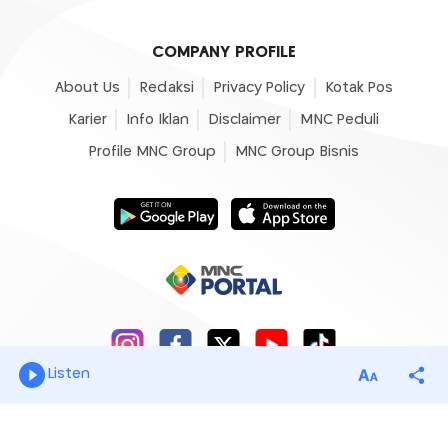
COMPANY PROFILE
About Us
Redaksi
Privacy Policy
Kotak Pos
Karier
Info Iklan
Disclaimer
MNC Peduli
Profile MNC Group
MNC Group Bisnis
Listen
© 2007 - 2026
Okezone.com
, All Rights Reserved