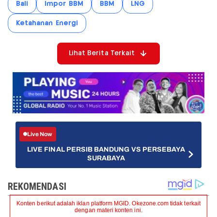
Bali
Impor BBM
BBM
LNG
Ketahanan Energi
Lihat Berita Terkait
Live Now
LIVE FINAL PERSIB BANDUNG VS PERSEBAYA
SURABAYA