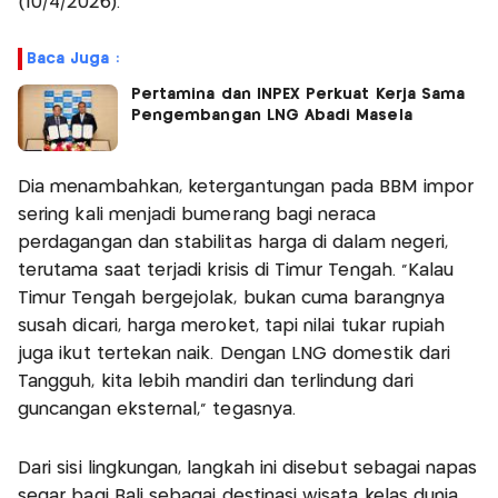
(10/4/2026).
Baca Juga :
Pertamina dan INPEX Perkuat Kerja Sama
Pengembangan LNG Abadi Masela
Dia menambahkan, ketergantungan pada BBM impor
sering kali menjadi bumerang bagi neraca
perdagangan dan stabilitas harga di dalam negeri,
terutama saat terjadi krisis di Timur Tengah. "Kalau
Timur Tengah bergejolak, bukan cuma barangnya
susah dicari, harga meroket, tapi nilai tukar rupiah
juga ikut tertekan naik. Dengan LNG domestik dari
Tangguh, kita lebih mandiri dan terlindung dari
guncangan eksternal," tegasnya.
Dari sisi lingkungan, langkah ini disebut sebagai napas
segar bagi Bali sebagai destinasi wisata kelas dunia.