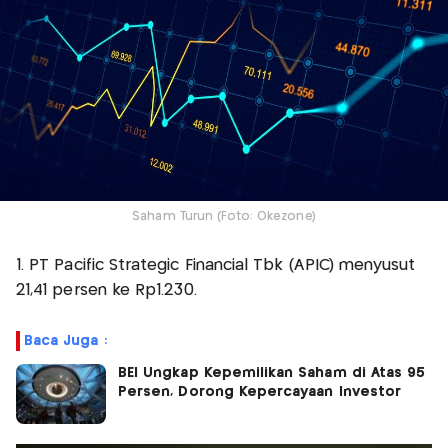
Saham Turun (Foto: Okezone)
1. PT Pacific Strategic Financial Tbk (APIC) menyusut
21,41 persen ke Rp1.230.
Baca Juga :
BEI Ungkap Kepemilikan Saham di Atas 95
Persen, Dorong Kepercayaan Investor