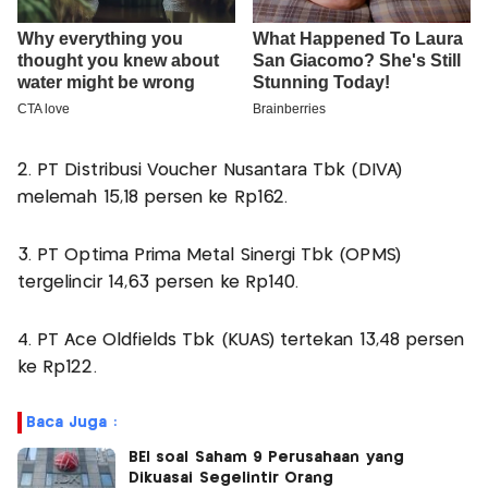
2. PT Distribusi Voucher Nusantara Tbk (DIVA)
melemah 15,18 persen ke Rp162.
3. PT Optima Prima Metal Sinergi Tbk (OPMS)
tergelincir 14,63 persen ke Rp140.
4. PT Ace Oldfields Tbk (KUAS) tertekan 13,48 persen
ke Rp122.
Baca Juga :
BEI soal Saham 9 Perusahaan yang
Dikuasai Segelintir Orang