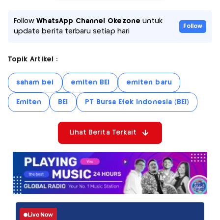
Follow
WhatsApp Channel Okezone
untuk
Follow
update berita terbaru setiap hari
Topik Artikel :
saham bei
emiten BEI
emiten baru
Emiten
BEI
PT Bursa Efek Indonesia (BEI)
Lihat Berita Terkait
Live Now