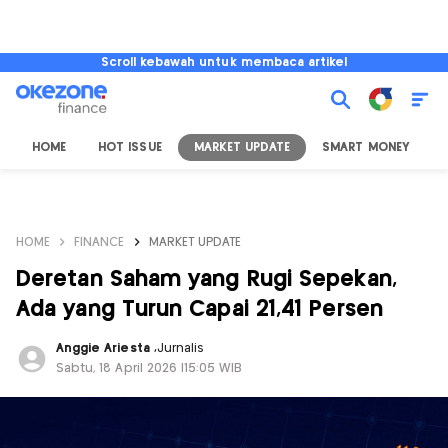
Scroll kebawah untuk membaca artikel
HOME
HOT ISSUE
MARKET UPDATE
SMART MONEY
I
HOME
FINANCE
MARKET UPDATE
Deretan Saham yang Rugi Sepekan,
Ada yang Turun Capai 21,41 Persen
Anggie Ariesta
,
Jurnalis
Sabtu, 18 April 2026 |15:05 WIB