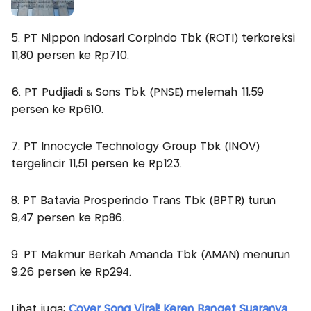
5. PT Nippon Indosari Corpindo Tbk (ROTI) terkoreksi
11,80 persen ke Rp710.
6. PT Pudjiadi & Sons Tbk (PNSE) melemah 11,59
persen ke Rp610.
7. PT Innocycle Technology Group Tbk (INOV)
tergelincir 11,51 persen ke Rp123.
8. PT Batavia Prosperindo Trans Tbk (BPTR) turun
9,47 persen ke Rp86.
9. PT Makmur Berkah Amanda Tbk (AMAN) menurun
9,26 persen ke Rp294.
Lihat juga:
Cover Song Viral! Keren Banget Suaranya