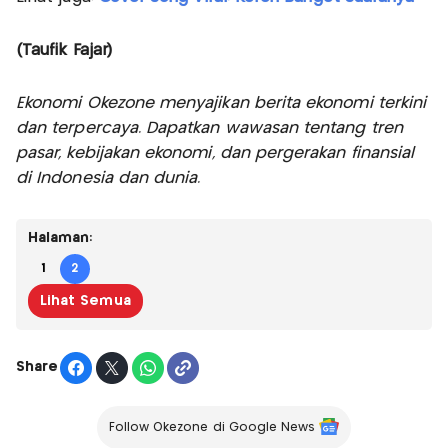
(Taufik Fajar)
Ekonomi Okezone menyajikan berita ekonomi terkini
dan terpercaya. Dapatkan wawasan tentang tren
pasar, kebijakan ekonomi, dan pergerakan finansial
di Indonesia dan dunia.
Halaman:
1
2
Lihat Semua
Share
Follow Okezone di Google News