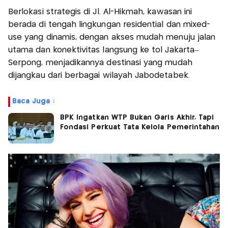
Berlokasi strategis di Jl. Al-Hikmah, kawasan ini
berada di tengah lingkungan residential dan mixed-
use yang dinamis, dengan akses mudah menuju jalan
utama dan konektivitas langsung ke tol Jakarta–
Serpong, menjadikannya destinasi yang mudah
dijangkau dari berbagai wilayah Jabodetabek.
Baca Juga :
BPK Ingatkan WTP Bukan Garis Akhir, Tapi
Fondasi Perkuat Tata Kelola Pemerintahan