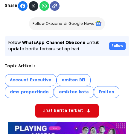
Share
Follow Okezone di Google News
Follow
WhatsApp Channel Okezone
untuk
Follow
update berita terbaru setiap hari
Topik Artikel :
Account Executive
emiten BEI
dms propertindo
emikten kota
Emiten
Lihat Berita Terkait