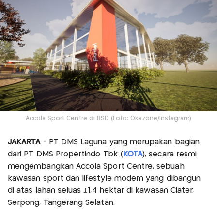
Accola Sport Centre di BSD (Foto: Okezone/Instagram)
JAKARTA
- PT DMS Laguna yang merupakan bagian
dari PT DMS Propertindo Tbk (
KOTA
), secara resmi
mengembangkan Accola Sport Centre, sebuah
kawasan sport dan lifestyle modern yang dibangun
di atas lahan seluas ±1,4 hektar di kawasan Ciater,
Serpong, Tangerang Selatan.