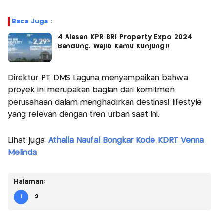
Baca Juga :
4 Alasan KPR BRI Property Expo 2024
Bandung, Wajib Kamu Kunjungi!
Direktur PT DMS Laguna menyampaikan bahwa
proyek ini merupakan bagian dari komitmen
perusahaan dalam menghadirkan destinasi lifestyle
yang relevan dengan tren urban saat ini.
Lihat juga:
Athalla Naufal Bongkar Kode KDRT Venna
Melinda
Halaman:
1
2