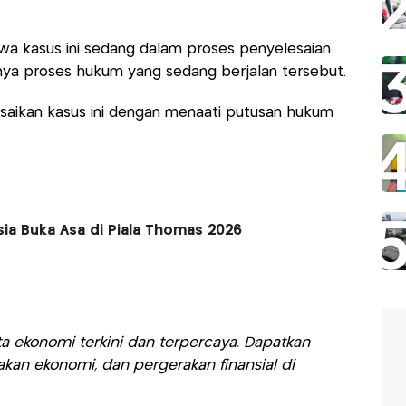
wa kasus ini sedang dalam proses penyelesaian
a proses hukum yang sedang berjalan tersebut.
aikan kasus ini dengan menaati putusan hukum
ia Buka Asa di Piala Thomas 2026
a ekonomi terkini dan terpercaya. Dapatkan
akan ekonomi, dan pergerakan finansial di