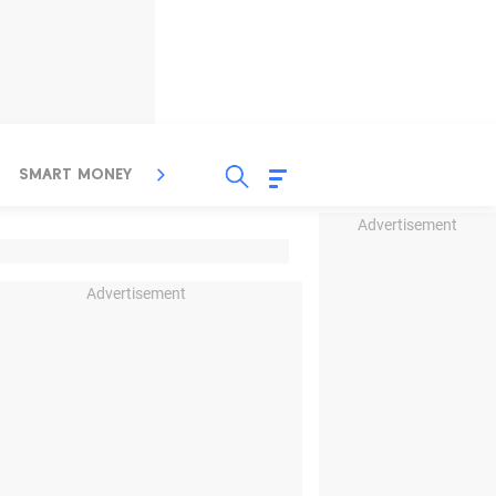
SMART MONEY
INSPIRASI BISNIS
PROPERTY
Advertisement
Advertisement