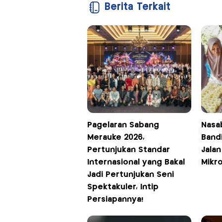
Berita Terkait
Pagelaran Sabang
Nasa
Merauke 2026,
Band
Pertunjukan Standar
Jalan
Internasional yang Bakal
Mikr
Jadi Pertunjukan Seni
Spektakuler, Intip
Persiapannya!