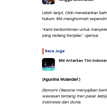
Lebih lanjut, Okki menekankan bah
hukum. BNI menghormati sepenuhny
“Kami berkomitmen untuk menyeles
yang sedang berjalan,” ujarnya.
Baca Juga:
BNI Antarkan Tim Indones
(Agustina Wulandari )
Ekonomi Okezone menyajikan berit
wawasan tentang tren pasar, kebij
Indonesia dan dunia.