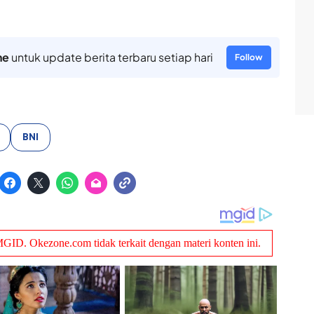
ne
untuk update berita terbaru setiap hari
Follow
BNI