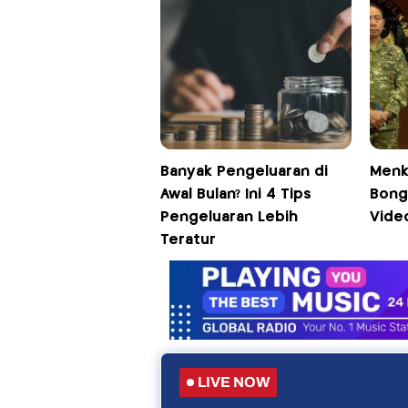
Banyak Pengeluaran di
Menk
Awal Bulan? Ini 4 Tips
Bong
Pengeluaran Lebih
Vide
Teratur
LIVE NOW