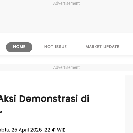
Advertisement
HOME
HOT ISSUE
MARKET UPDATE
Advertisement
ksi Demonstrasi di
r
Sabtu, 25 April 2026 |22:41 WIB