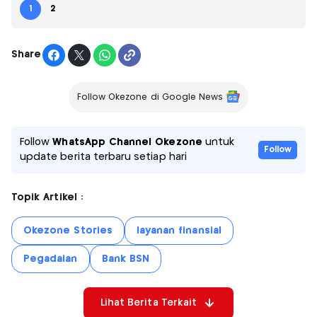
1
2
Share
Follow Okezone di Google News
Follow
WhatsApp Channel Okezone
untuk
Follow
update berita terbaru setiap hari
Topik Artikel :
Okezone Stories
layanan finansial
Pegadaian
Bank BSN
Lihat Berita Terkait