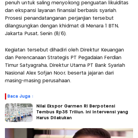
penuh untuk saling menyokong penguatan likuiditas
dan ekspansi layanan finansial berbasis syariah.
Prosesi penandatanganan perjanjian tersebut
dilangsungkan dengan khidmat di Menara 1 BTN,
Jakarta Pusat, Senin (8/6).
Kegiatan tersebut dihadiri oleh Direktur Keuangan
dan Perencanaan Strategis PT Pegadaian Ferdian
Timur Satyagraha, Direktur Utama PT Bank Syariah
Nasional Alex Sofjan Noor, beserta jajaran dari
masing-masing perusahaan.
Baca Juga :
Nilai Ekspor Garmen RI Berpotensi
Tembus Rp35 Triliun, Ini Intervensi yang
Harus Dilakukan