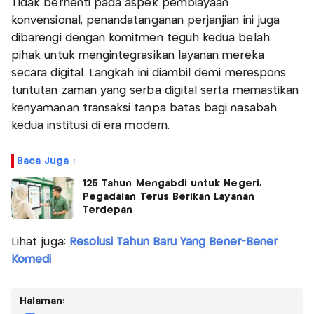
Tidak berhenti pada aspek pembiayaan
konvensional, penandatanganan perjanjian ini juga
dibarengi dengan komitmen teguh kedua belah
pihak untuk mengintegrasikan layanan mereka
secara digital. Langkah ini diambil demi merespons
tuntutan zaman yang serba digital serta memastikan
kenyamanan transaksi tanpa batas bagi nasabah
kedua institusi di era modern.
Baca Juga :
125 Tahun Mengabdi untuk Negeri,
Pegadaian Terus Berikan Layanan
Terdepan
Lihat juga:
Resolusi Tahun Baru Yang Bener-Bener
Komedi
Halaman: