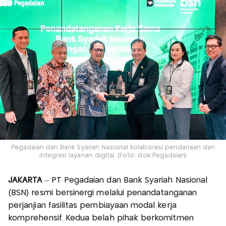
Pegadaian dan Bank Syariah Nasional kolaborasi pendanaan dan
integrasi layanan digital. (Foto: dok Pegadaian)
JAKARTA
– PT Pegadaian dan Bank Syariah Nasional
(BSN) resmi bersinergi melalui penandatanganan
perjanjian fasilitas pembiayaan modal kerja
komprehensif. Kedua belah pihak berkomitmen