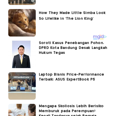
Soroti Kasus Penebangan Pohon,
DPRD Kota Bandung Desak Langkah
Hukum Tegas
Laptop Bisnis Price-Performance
Terbaik: ASUS ExpertBook P5
Mengapa Skoliosis Lebih Berisiko
Memburuk pada Perempuan?
Kenali Tandanya sejak Remaja