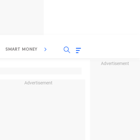
SMART MONEY
INSPIRASI BISNIS
PROPERTY
Advertisement
Advertisement