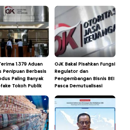
Terima 1.379 Aduan
OJK Bakal Pisahkan Fungsi
s Penipuan Berbasis
Regulator dan
odus Paling Banyak
Pengembangan Bisnis BEI
fake Tokoh Publik
Pasca Demutualisasi