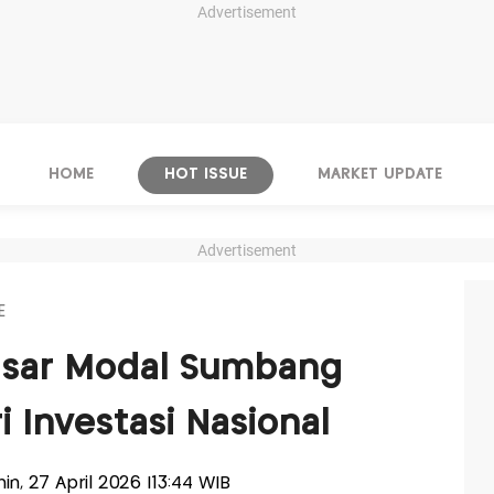
Advertisement
HOME
HOT ISSUE
MARKET UPDATE
Advertisement
E
asar Modal Sumbang
ri Investasi Nasional
nin, 27 April 2026 |13:44 WIB