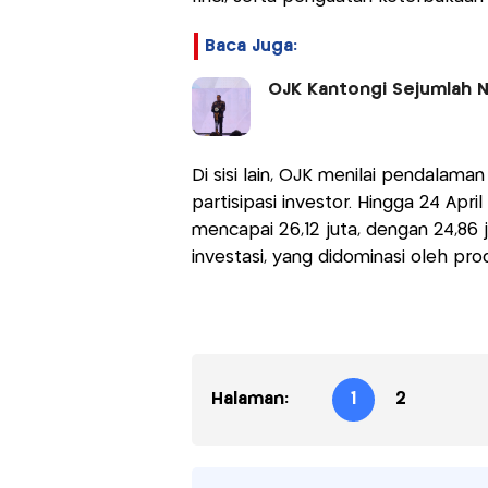
Baca Juga:
OJK Kantongi Sejumlah N
Di sisi lain, OJK menilai pendalama
partisipasi investor. Hingga 24 Apr
mencapai 26,12 juta, dengan 24,86 j
investasi, yang didominasi oleh pro
Halaman:
1
2