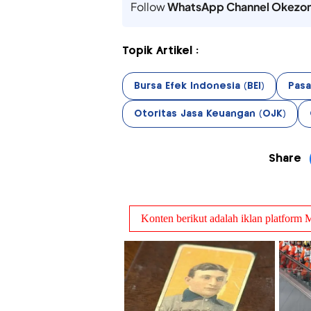
Follow
WhatsApp Channel Okezo
Topik Artikel :
Bursa Efek Indonesia (BEI)
Pasa
Otoritas Jasa Keuangan (OJK)
Share