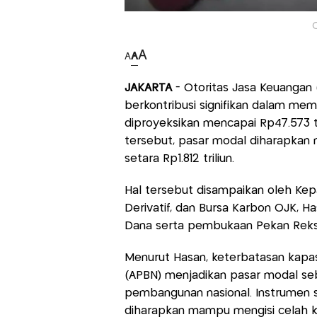
A
A
A
JAKARTA
- Otoritas Jasa Keuangan 
berkontribusi signifikan dalam mem
diproyeksikan mencapai Rp47.573 tr
tersebut, pasar modal diharapkan
setara Rp1.812 triliun.
Hal tersebut disampaikan oleh Kep
Derivatif, dan Bursa Karbon OJK, H
Dana serta pembukaan Pekan Reks
Menurut Hasan, keterbatasan kapa
(APBN) menjadikan pasar modal seb
pembangunan nasional. Instrumen se
diharapkan mampu mengisi celah 