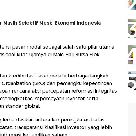
or Masih Selektif Meski Ekonomi Indonesia
ensi pasar modal sebagai salah satu pilar utama
nal kita," ujarnya di Main Hall Bursa Efek
n kredibilitas pasar melalui berbagai langkah
y Organization (SRO) dan pemangku kepentingan
pan rencana aksi percepatan reformasi integritas
n meningkatkan kepercayaan investor serta
n standar global.
plementasikan antara lain peningkatan batas
tat, transparansi klasifikasi investor yang lebih
 informasi kepemilikan saham.