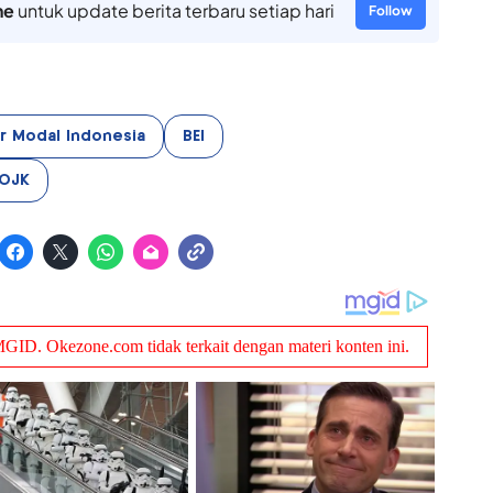
ne
untuk update berita terbaru setiap hari
Follow
r Modal Indonesia
BEI
OJK