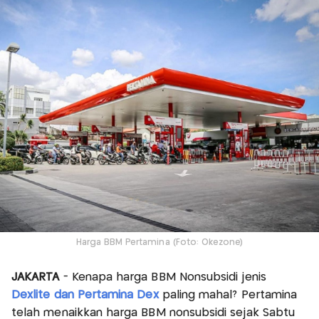
Harga BBM Pertamina (Foto: Okezone)
JAKARTA
- Kenapa harga BBM Nonsubsidi jenis
Dexlite dan Pertamina Dex
paling mahal? Pertamina
telah menaikkan harga BBM nonsubsidi sejak Sabtu