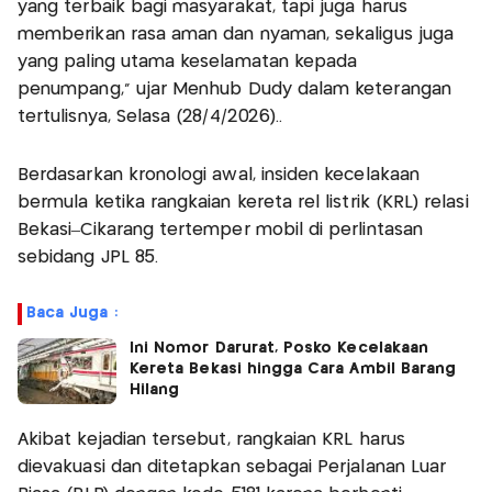
yang terbaik bagi masyarakat, tapi juga harus
memberikan rasa aman dan nyaman, sekaligus juga
yang paling utama keselamatan kepada
penumpang,” ujar Menhub Dudy dalam keterangan
tertulisnya, Selasa (28/4/2026)..
Berdasarkan kronologi awal, insiden kecelakaan
bermula ketika rangkaian kereta rel listrik (KRL) relasi
Bekasi–Cikarang tertemper mobil di perlintasan
sebidang JPL 85.
Baca Juga :
Ini Nomor Darurat, Posko Kecelakaan
Kereta Bekasi hingga Cara Ambil Barang
Hilang
Akibat kejadian tersebut, rangkaian KRL harus
dievakuasi dan ditetapkan sebagai Perjalanan Luar