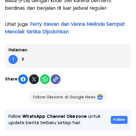
Biasa (PLB) dengan kode 5181 karena berhenti
berdinas dan berjalan di luar jadwal reguler.
Lihat juga:
Ferry Irawan dan Venna Melinda Sempat
Menolak Ketika Dijodohkan
Halaman:
1
2
Share
Follow Okezone di Google News
Follow
WhatsApp Channel Okezone
untuk
Follow
update berita terbaru setiap hari