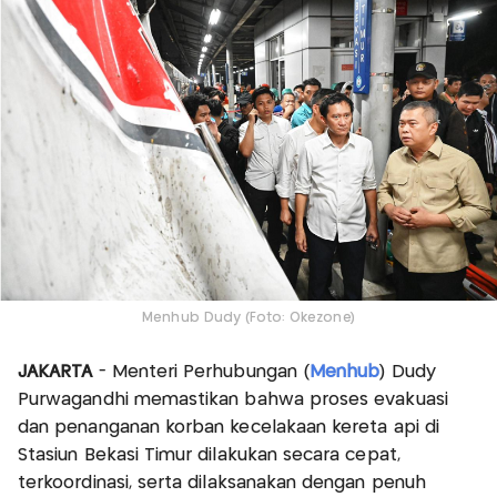
Menhub Dudy (Foto: Okezone)
JAKARTA
- Menteri Perhubungan (
Menhub
) Dudy
Purwagandhi memastikan bahwa proses evakuasi
dan penanganan korban kecelakaan kereta api di
Stasiun Bekasi Timur dilakukan secara cepat,
terkoordinasi, serta dilaksanakan dengan penuh