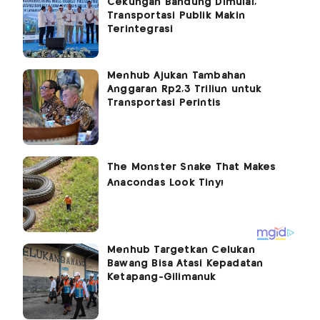
Cekungan Bandung Dimulai,
Transportasi Publik Makin
Terintegrasi
Menhub Ajukan Tambahan
Anggaran Rp2,3 Triliun untuk
Transportasi Perintis
Menhub Targetkan Celukan
Bawang Bisa Atasi Kepadatan
Ketapang-Gilimanuk