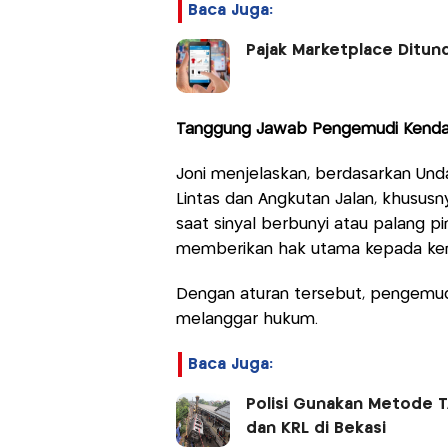
Baca Juga:
Pajak Marketplace Ditund
Tanggung Jawab Pengemudi Kenda
Joni menjelaskan, berdasarkan Un
Lintas dan Angkutan Jalan, khususn
saat sinyal berbunyi atau palang pi
memberikan hak utama kepada kend
Dengan aturan tersebut, pengemudi 
melanggar hukum.
Baca Juga:
Polisi Gunakan Metode 
dan KRL di Bekasi