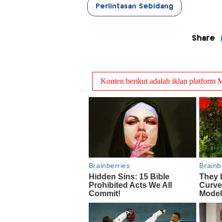
Perlintasan Sebidang
Share