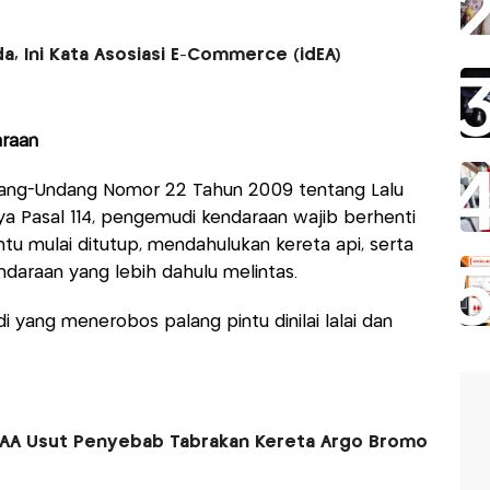
a, Ini Kata Asosiasi E-Commerce (idEA)
raan
dang-Undang Nomor 22 Tahun 2009 tentang Lalu
ya Pasal 114, pengemudi kendaraan wajib berhenti
ntu mulai ditutup, mendahulukan kereta api, serta
araan yang lebih dahulu melintas.
yang menerobos palang pintu dinilai lalai dan
TAA Usut Penyebab Tabrakan Kereta Argo Bromo