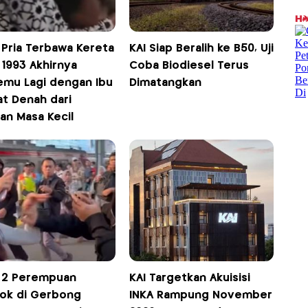
! Pria Terbawa Kereta
KAI Siap Beralih ke B50, Uji
 1993 Akhirnya
Coba Biodiesel Terus
emu Lagi dengan Ibu
Dimatangkan
at Denah dari
an Masa Kecil
l! 2 Perempuan
KAI Targetkan Akuisisi
ok di Gerbong
INKA Rampung November