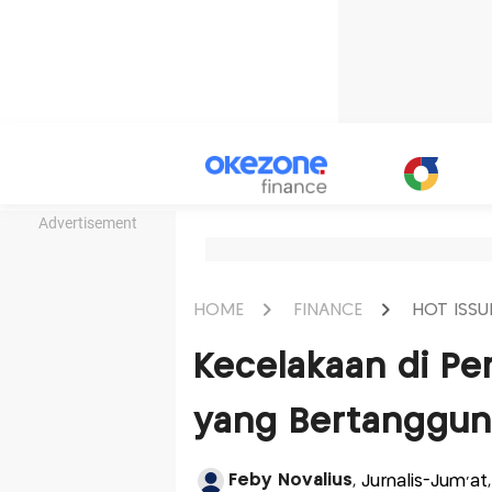
Advertisement
HOME
FINANCE
HOT ISSU
Kecelakaan di Per
yang Bertanggun
Feby Novalius
, Jurnalis-Jum'at