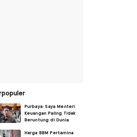
rpopuler
Purbaya: Saya Menteri
Keuangan Paling Tidak
Beruntung di Dunia
Harga BBM Pertamina