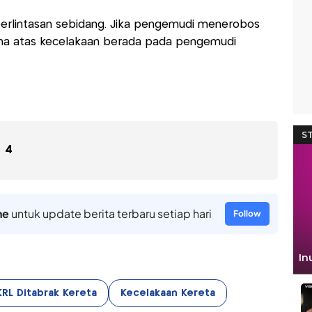
 perlintasan sebidang. Jika pengemudi menerobos
ma atas kecelakaan berada pada pengemudi
4
ne
untuk update berita terbaru setiap hari
Follow
KRL Ditabrak Kereta
Kecelakaan Kereta