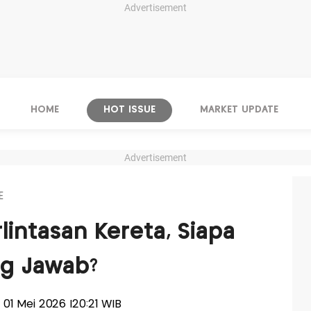
Advertisement
HOME
HOT ISSUE
MARKET UPDATE
Advertisement
E
lintasan Kereta, Siapa
g Jawab?
, 01 Mei 2026 |20:21 WIB