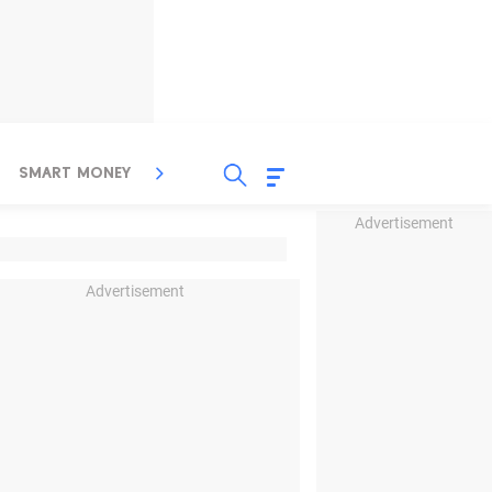
SMART MONEY
INSPIRASI BISNIS
PROPERTY
Advertisement
Advertisement