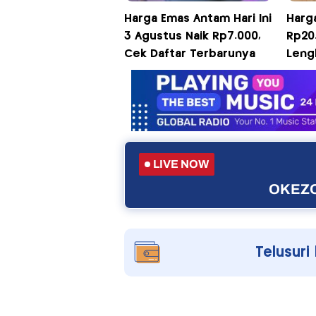
Harga Emas Antam Hari Ini
Harg
3 Agustus Naik Rp7.000,
Rp20.
Cek Daftar Terbarunya
Leng
LIVE NOW
OKEZO
Telusuri