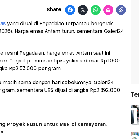
Share
as
yang dijual di Pegadaian terpantau bergerak
/5/2026). Harga emas Antam turun, sementara Galeri24
 resmi Pegadaian, harga emas Antam saat ini
am. Terjadi penurunan tipis, yakni sebesar Rp1.000
ngka Rp2.53.000 per gram.
S masih sama dengan hari sebelumnya. Galeri24
r gram, sementara UBS dijual di angka Rp2.892.000
Te
g Proyek Rusun untuk MBR di Kemayoran,
ta