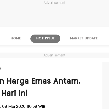
Advertisement
HOME
HOT ISSUE
MARKET UPDATE
Advertisement
E
n Harga Emas Antam,
Hari Ini
u, 09 Mei 2026 |10:38 WIB