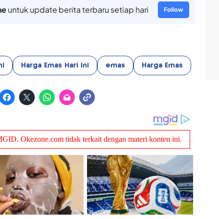
ne
untuk update berita terbaru setiap hari
Follow
ni
Harga Emas Hari Ini
emas
Harga Emas