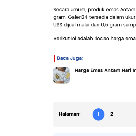
Secara umum, produk emas Antam t
gram. Galeri24 tersedia dalam ukur
UBS dijual mulai dari 0,5 gram sam
Berikut ini adalah rincian harga ema
Baca Juga:
Harga Emas Antam Hari I
Halaman:
1
2