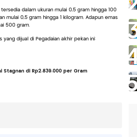
ersedia dalam ukuran mulai 0,5 gram hingga 100
an mulai 0,5 gram hingga 1 kilogram. Adapun emas
pai 500 gram.
s yang dijual di Pegadaian akhir pekan ini:
ni Stagnan di Rp2.839.000 per Gram