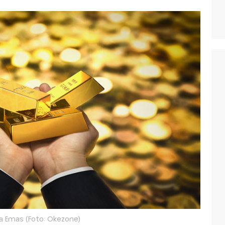
a Emas (Foto: Okezone)