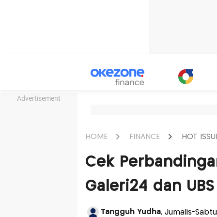
Advertisement
HOME
FINANCE
HOT ISSU
Cek Perbandinga
Galeri24 dan UBS 
Tangguh Yudha
, Jurnalis-Sabt