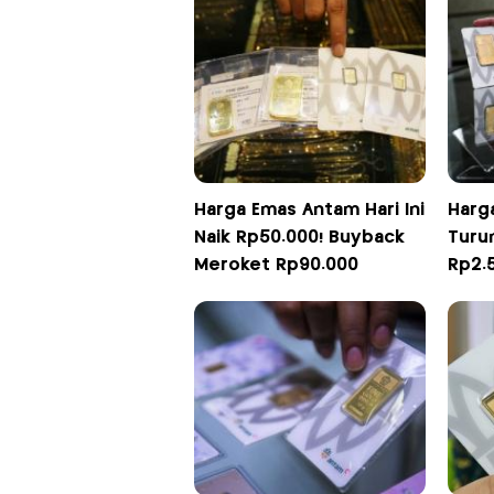
Harga Emas Antam Hari Ini
Harga
Naik Rp50.000! Buyback
Turun
Meroket Rp90.000
Rp2.