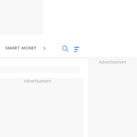
SMART MONEY
INSPIRASI BISNIS
PROPERTY
Advertisement
Advertisement