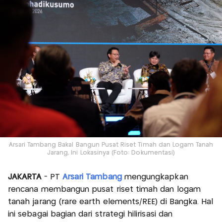
Arsari Tambang Bakal Bangun Pusat Riset Timah dan Logam Tanah
Jarang, Ini Lokasinya (Foto: Dokumentasi)
JAKARTA
- PT
Arsari Tambang
mengungkapkan
rencana membangun pusat riset timah dan logam
tanah jarang (rare earth elements/REE) di Bangka. Hal
ini sebagai bagian dari strategi hilirisasi dan