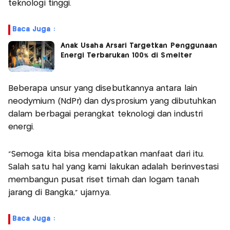
teknologi tinggi.
Baca Juga :
Anak Usaha Arsari Targetkan Penggunaan
Energi Terbarukan 100% di Smelter
Beberapa unsur yang disebutkannya antara lain
neodymium (NdPr) dan dysprosium yang dibutuhkan
dalam berbagai perangkat teknologi dan industri
energi.
“Semoga kita bisa mendapatkan manfaat dari itu.
Salah satu hal yang kami lakukan adalah berinvestasi
membangun pusat riset timah dan logam tanah
jarang di Bangka,” ujarnya.
Baca Juga :