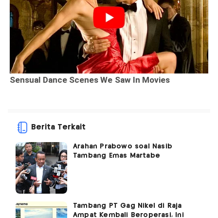
Berita Terkait
Arahan Prabowo soal Nasib
Tambang Emas Martabe
Tambang PT Gag Nikel di Raja
Ampat Kembali Beroperasi, Ini