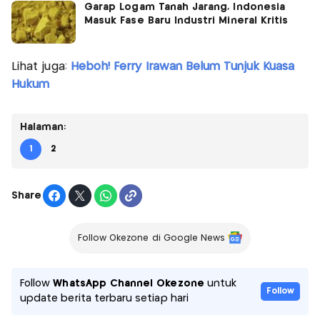
Garap Logam Tanah Jarang, Indonesia
Masuk Fase Baru Industri Mineral Kritis
Lihat juga:
Heboh! Ferry Irawan Belum Tunjuk Kuasa
Hukum
Halaman:
1
2
Share
Follow Okezone di Google News
Follow
WhatsApp Channel Okezone
untuk
Follow
update berita terbaru setiap hari