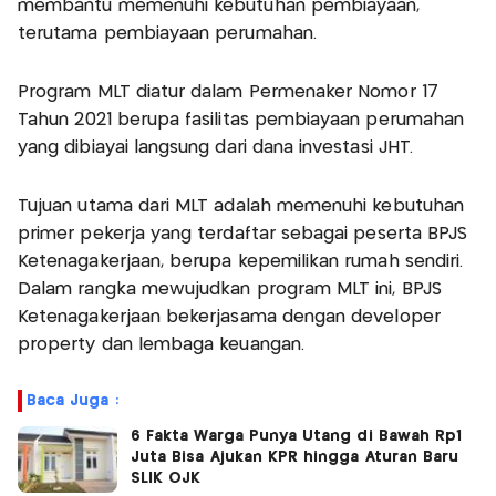
membantu memenuhi kebutuhan pembiayaan,
terutama pembiayaan perumahan.
Program MLT diatur dalam Permenaker Nomor 17
Tahun 2021 berupa fasilitas pembiayaan perumahan
yang dibiayai langsung dari dana investasi JHT.
Tujuan utama dari MLT adalah memenuhi kebutuhan
primer pekerja yang terdaftar sebagai peserta BPJS
Ketenagakerjaan, berupa kepemilikan rumah sendiri.
Dalam rangka mewujudkan program MLT ini, BPJS
Ketenagakerjaan bekerjasama dengan developer
property dan lembaga keuangan.
Baca Juga :
6 Fakta Warga Punya Utang di Bawah Rp1
Juta Bisa Ajukan KPR hingga Aturan Baru
SLIK OJK