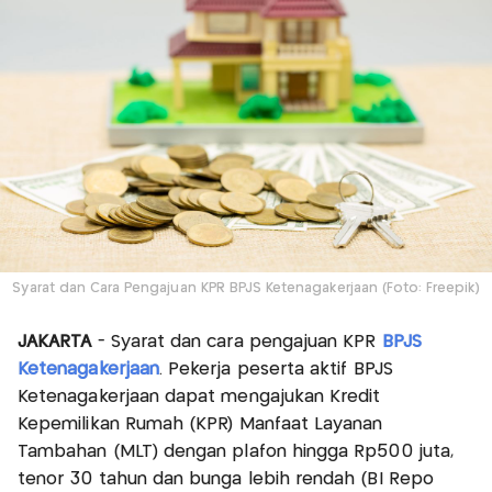
Syarat dan Cara Pengajuan KPR BPJS Ketenagakerjaan (Foto: Freepik)
JAKARTA
- Syarat dan cara pengajuan KPR
BPJS
Ketenagakerjaan
. Pekerja peserta aktif BPJS
Ketenagakerjaan dapat mengajukan Kredit
Kepemilikan Rumah (KPR) Manfaat Layanan
Tambahan (MLT) dengan plafon hingga Rp500 juta,
tenor 30 tahun dan bunga lebih rendah (BI Repo