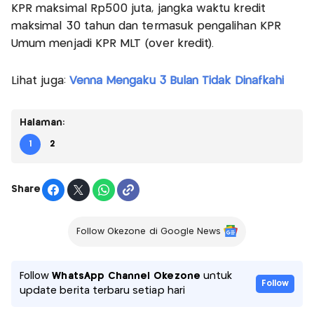
KPR maksimal Rp500 juta, jangka waktu kredit
maksimal 30 tahun dan termasuk pengalihan KPR
Umum menjadi KPR MLT (over kredit).
Lihat juga:
Venna Mengaku 3 Bulan Tidak Dinafkahi
Halaman:
1
2
Share
Follow Okezone di Google News
Follow
WhatsApp Channel Okezone
untuk
Follow
update berita terbaru setiap hari