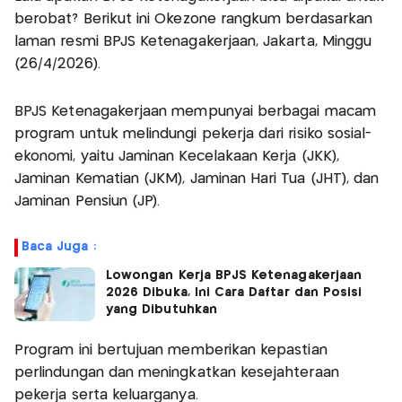
berobat? Berikut ini Okezone rangkum berdasarkan
laman resmi BPJS Ketenagakerjaan, Jakarta, Minggu
(26/4/2026).
BPJS Ketenagakerjaan mempunyai berbagai macam
program untuk melindungi pekerja dari risiko sosial-
ekonomi, yaitu Jaminan Kecelakaan Kerja (JKK),
Jaminan Kematian (JKM), Jaminan Hari Tua (JHT), dan
Jaminan Pensiun (JP).
Baca Juga :
Lowongan Kerja BPJS Ketenagakerjaan
2026 Dibuka, Ini Cara Daftar dan Posisi
yang Dibutuhkan
Program ini bertujuan memberikan kepastian
perlindungan dan meningkatkan kesejahteraan
pekerja serta keluarganya.