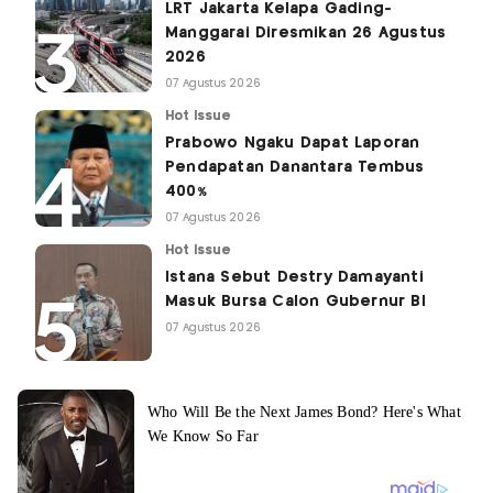
LRT Jakarta Kelapa Gading-
Manggarai Diresmikan 26 Agustus
2026
07 Agustus 2026
Hot Issue
Prabowo Ngaku Dapat Laporan
Pendapatan Danantara Tembus
400%
07 Agustus 2026
Hot Issue
Istana Sebut Destry Damayanti
Masuk Bursa Calon Gubernur BI
07 Agustus 2026