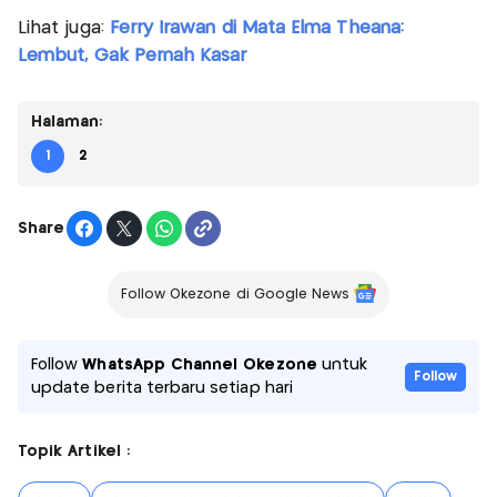
Lihat juga:
Ferry Irawan di Mata Elma Theana:
Lembut, Gak Pernah Kasar
Halaman:
1
2
Share
Follow Okezone di Google News
Follow
WhatsApp Channel Okezone
untuk
Follow
update berita terbaru setiap hari
Topik Artikel :