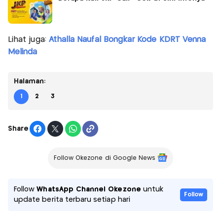
Lihat juga:
Athalla Naufal Bongkar Kode KDRT Venna
Melinda
Halaman:
1
2
3
Share
Follow Okezone di Google News
Follow
WhatsApp Channel Okezone
untuk
Follow
update berita terbaru setiap hari