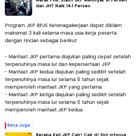
Marak PHK, Klaim JKP Melonjak 91 Persen
dan JHT Naik 14,1 Persen
Program JKP BPJS Ketenagakerjaan dapat diklaim
maksimal 3 kali selama masa usia kerja peserta
dengan rincian sebagai berikut:
- Manfaat JKP pertama diajukan paling cepat setelah
terpenuhinya masa iur dan kepersertaan JKP
- Manfaat JKP kedua diajukan paling sedikit setelah
terpenuhinya masa iur selama 5 tahun sejak
memperoleh manfaat JKP yang pertama
- Manfaat JKP ketiga diajukan paling sedikit setelah
terpenuhinya masa iur selama 5 tahun sejak
memperoleh manfaat JKP kedua
Baca Juga :
Berapa Kali JKP Cair? Cek di Sini Infonya