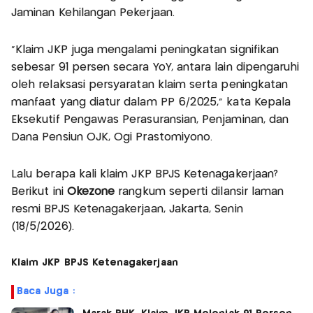
Jaminan Kehilangan Pekerjaan.
"Klaim JKP juga mengalami peningkatan signifikan
sebesar 91 persen secara YoY, antara lain dipengaruhi
oleh relaksasi persyaratan klaim serta peningkatan
manfaat yang diatur dalam PP 6/2025," kata Kepala
Eksekutif Pengawas Perasuransian, Penjaminan, dan
Dana Pensiun OJK, Ogi Prastomiyono.
Lalu berapa kali klaim JKP BPJS Ketenagakerjaan?
Berikut ini
Okezone
rangkum seperti dilansir laman
resmi BPJS Ketenagakerjaan, Jakarta, Senin
(18/5/2026).
Klaim JKP BPJS Ketenagakerjaan
Baca Juga :