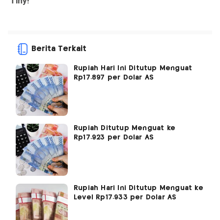
Berita Terkait
Rupiah Hari Ini Ditutup Menguat
Rp17.897 per Dolar AS
Rupiah Ditutup Menguat ke
Rp17.923 per Dolar AS
Rupiah Hari Ini Ditutup Menguat ke
Level Rp17.933 per Dolar AS