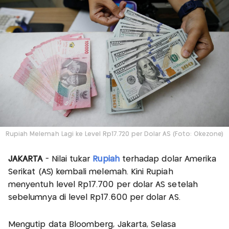
Rupiah Melemah Lagi ke Level Rp17.720 per Dolar AS (Foto: Okezone)
JAKARTA
- Nilai tukar
Rupiah
terhadap dolar Amerika
Serikat (AS) kembali melemah. Kini Rupiah
menyentuh level Rp17.700 per dolar AS setelah
sebelumnya di level Rp17.600 per dolar AS.
Mengutip data Bloomberg, Jakarta, Selasa