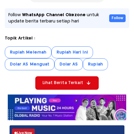
Follow
WhatsApp Channel Okezone
untuk
Follow
update berita terbaru setiap hari
Topik Artikel :
Rupiah Melemah
Rupiah Hari Ini
Dolar AS Menguat
Dolar AS
Rupiah
Lihat Berita Terkait
Live Now