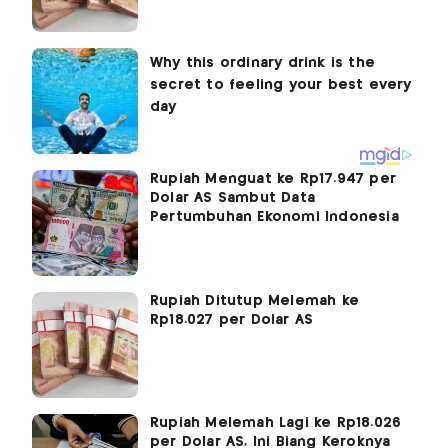
Rupiah Menguat ke Rp17.947 per
Dolar AS Sambut Data
Pertumbuhan Ekonomi Indonesia
Rupiah Ditutup Melemah ke
Rp18.027 per Dolar AS
Rupiah Melemah Lagi ke Rp18.026
per Dolar AS, Ini Biang Keroknya