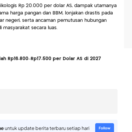
ikologis Rp 20.000 per dolar AS, dampak utamanya
rutama harga pangan dan BBM, lonjakan drastis pada
uar negeri, serta ancaman pemutusan hubungan
i masyarakat secara luas.
ah Rp16.800–Rp17.500 per Dolar AS di 2027
ne
untuk update berita terbaru setiap hari
Follow