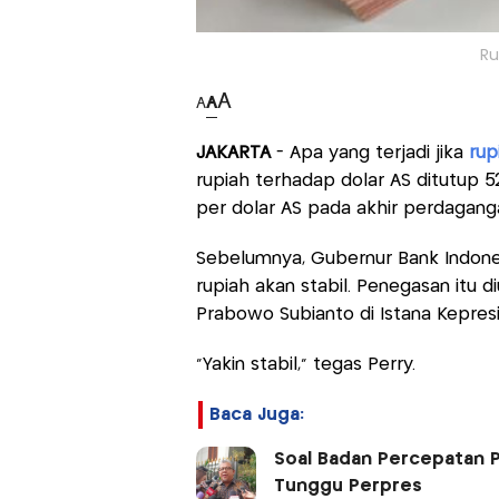
Ru
A
A
A
JAKARTA
- Apa yang terjadi jika
rup
rupiah terhadap dolar AS ditutup 5
per dolar AS pada akhir perdagang
Sebelumnya, Gubernur Bank Indonesi
rupiah akan stabil. Penegasan itu 
Prabowo Subianto di Istana Kepresi
“Yakin stabil,” tegas Perry.
Baca Juga:
Soal Badan Percepatan 
Tunggu Perpres