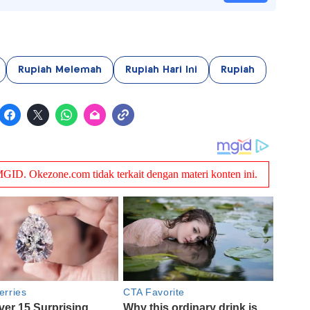
Rupiah Melemah
Rupiah Hari Ini
Rupiah