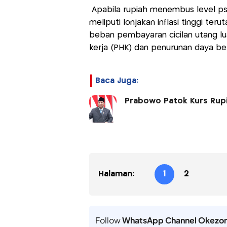
Apabila rupiah menembus level ps
meliputi lonjakan inflasi tinggi te
beban pembayaran cicilan utang l
kerja (PHK) dan penurunan daya bel
Baca Juga:
Prabowo Patok Kurs Rupi
Halaman:
1
2
Follow
WhatsApp Channel Okezo