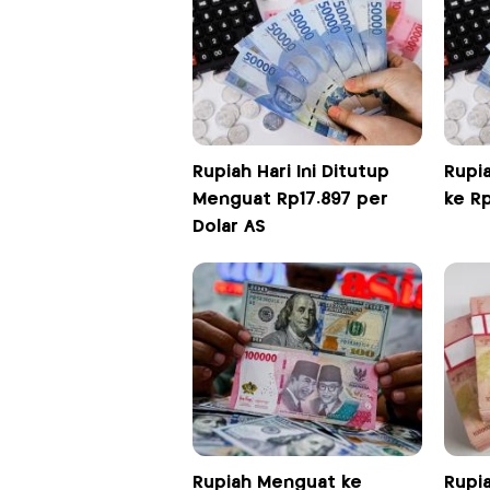
Rupiah Hari Ini Ditutup
Rupi
Menguat Rp17.897 per
ke Rp
Dolar AS
Rupiah Menguat ke
Rupi