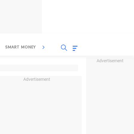
SMART MONEY
INSPIRASI BISNIS
PROPERTY
Advertisement
Advertisement