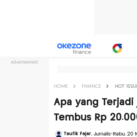
Advertisement
HOME
FINANCE
HOT ISSU
Apa yang Terjadi 
Tembus Rp 20.00
Taufik Fajar
, Jurnalis-Rabu, 20