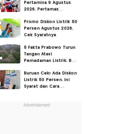
Pertamina 9 Agustus
2026, Pertamax
Rp15.950
Promo Diskon Listrik 50
Persen Agustus 2026,
Cek Syaratnya
5 Fakta Prabowo Turun
Tangan Atasi
Pemadaman Listrik, BBM
Ikut Jadi Sorotan
Buruan Cek! Ada Diskon
Listrik 50 Persen, Ini
Syarat dan Cara
Mendapatkannya
Advertisement