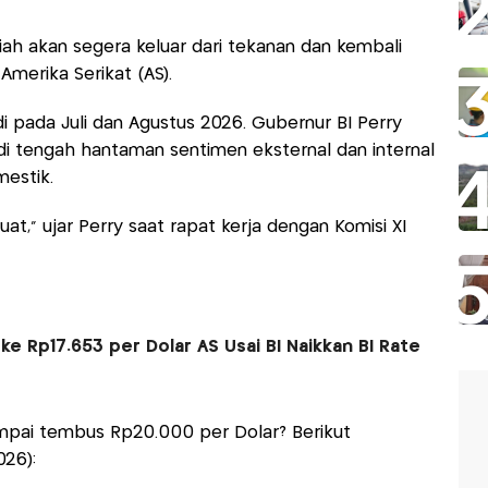
upiah akan segera keluar dari tekanan dan kembali
merika Serikat (AS).
i pada Juli dan Agustus 2026. Gubernur BI Perry
di tengah hantaman sentimen eksternal dan internal
estik.
at,” ujar Perry saat rapat kerja dengan Komisi XI
e Rp17.653 per Dolar AS Usai BI Naikkan BI Rate
sampai tembus Rp20.000 per Dolar? Berikut
26):