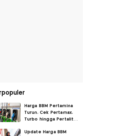
rpopuler
Harga BBM Pertamina
Turun, Cek Pertamax,
Turbo hingga Pertalite
Hari Ini 8 Agustus 2026
Update Harga BBM