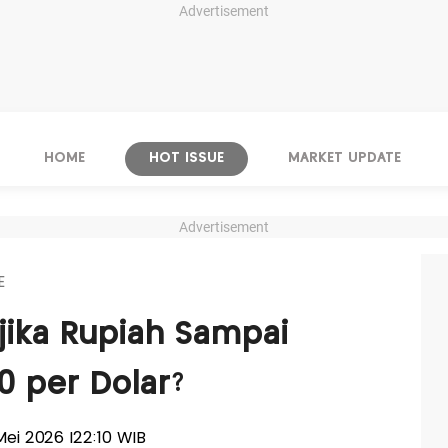
Advertisement
HOME
HOT ISSUE
MARKET UPDATE
Advertisement
E
jika Rupiah Sampai
0 per Dolar?
 Mei 2026 |22:10 WIB