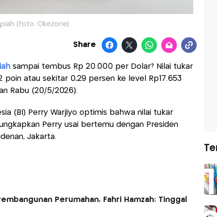
piah (Foto: Okezone)
Share
iah
sampai tembus Rp 20.000 per Dolar? Nilai tukar
2 poin atau sekitar 0,29 persen ke level Rp17.653
an Rabu (20/5/2026).
a (BI) Perry Warjiyo optimis bahwa nilai tukar
diungkapkan Perry usai bertemu dengan Presiden
denan, Jakarta.
Te
Pembangunan Perumahan, Fahri Hamzah: Tinggal