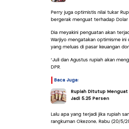
Perry juga optimistis nilai tukar R
bergerak menguat terhadap Dolar A
Dia meyakini penguatan akan terjad
Warjiyo mengatakan optimisme ini 
yang meluas di pasar keuangan dom
“Juli dan Agustus rupiah akan mengu
DPR.
Baca Juga:
Rupiah Ditutup Menguat k
Jadi 5,25 Persen
Lalu apa yang terjadi jika rupiah 
rangkuman Okezone, Rabu (20/5/20