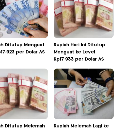
ah Ditutup Menguat
Rupiah Hari Ini Ditutup
17.923 per Dolar AS
Menguat ke Level
Rp17.933 per Dolar AS
ah Ditutup Melemah
Rupiah Melemah Lagi ke